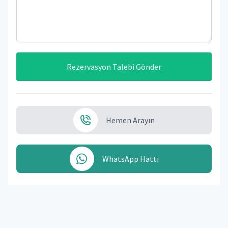
Rezervasyon Talebi Gönder
Hemen Arayın
WhatsApp Hattı