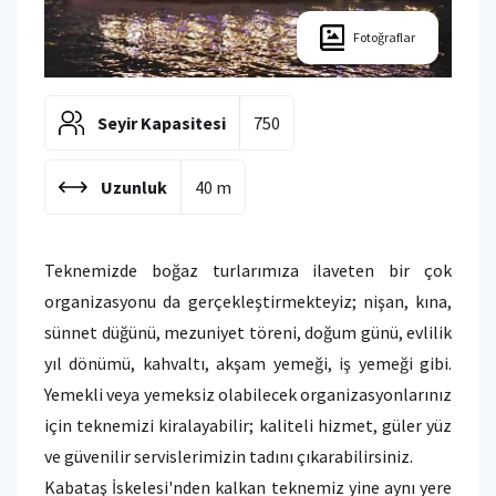
Fotoğraflar
Seyir Kapasitesi
750
Uzunluk
40 m
Teknemizde boğaz turlarımıza ilaveten bir çok
organizasyonu da gerçekleştirmekteyiz; nişan, kına,
sünnet düğünü, mezuniyet töreni, doğum günü, evlilik
yıl dönümü, kahvaltı, akşam yemeği, iş yemeği gibi.
Yemekli veya yemeksiz olabilecek organizasyonlarınız
için teknemizi kiralayabilir; kaliteli hizmet, güler yüz
ve güvenilir servislerimizin tadını çıkarabilirsiniz.
Kabataş İskelesi'nden kalkan teknemiz yine aynı yere