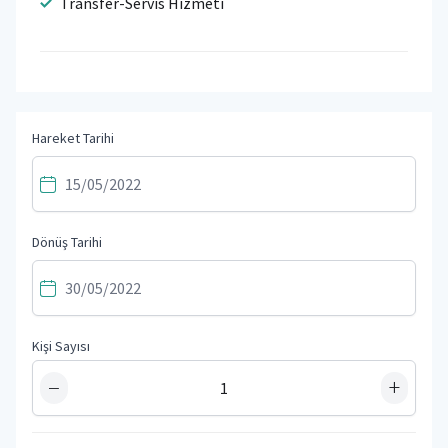
Transfer-Servis Hizmeti
Hareket Tarihi
Dönüş Tarihi
Kişi Sayısı
−
+