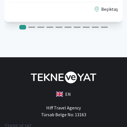
Beşiktaş
EN
Hiff Travel Agency
Türsab Belge No: 13163
TEKNE VE YAT