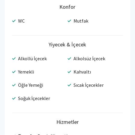
Konfor
WC
Mutfak
Yiyecek & İçecek
Alkollü İçecek
Alkolsüz İçecek
Yemekli
Kahvaltı
Öğle Yemeği
Sıcak İçecekler
Soğuk İçecekler
Hizmetler