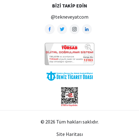
BIZI TAKIP EDIN
@tekneveyatcom
© 2026 Tüm hakları saklıdır.
Site Haritası