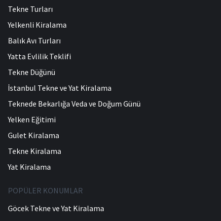
Tekne Turları
Yelkenli Kiralama
Balık Avı Turları
Yatta Evlilik Teklifi
Tekne Düğünü
İstanbul Tekne ve Yat Kiralama
Teknede Bekarlığa Veda ve Doğum Günü
Yelken Eğitimi
Gulet Kiralama
Tekne Kiralama
Yat Kiralama
POPÜLER KONUMLAR
Göcek Tekne ve Yat Kiralama