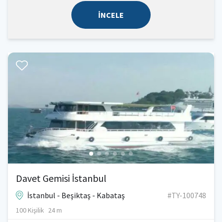
İNCELE
Davet Gemisi İstanbul
İstanbul - Beşiktaş - Kabataş
#TY-100748
100 Kişilik
24 m