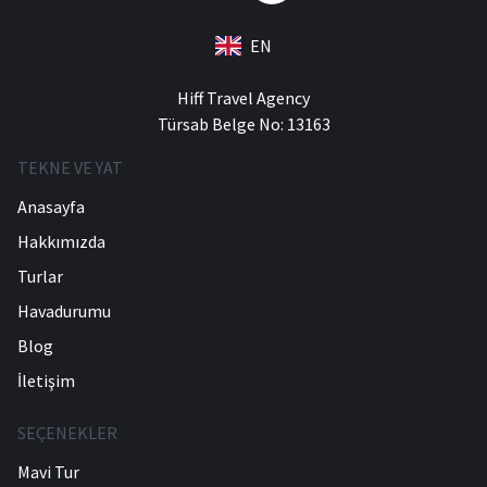
EN
Hiff Travel Agency
Türsab Belge No: 13163
TEKNE VE YAT
Anasayfa
Hakkımızda
Turlar
Havadurumu
Blog
İletişim
SEÇENEKLER
Mavi Tur