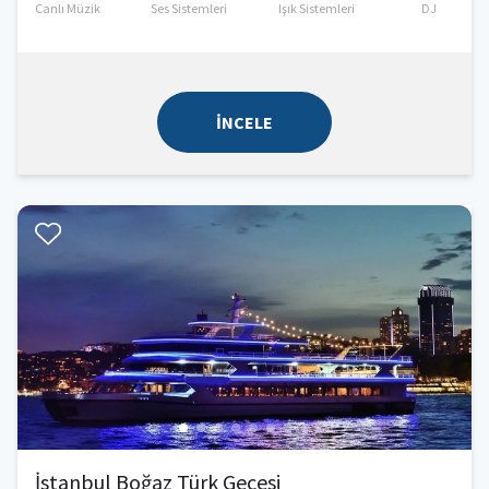
Canlı Müzik
Ses Sistemleri
Işık Sistemleri
DJ
İNCELE
İstanbul Boğaz Türk Gecesi