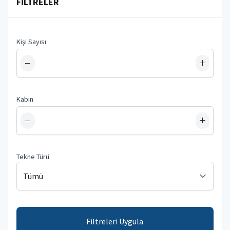
FILTRELER
Kişi Sayısı
−
+
Kabin
−
+
Tekne Türü
Filtreleri Uygula