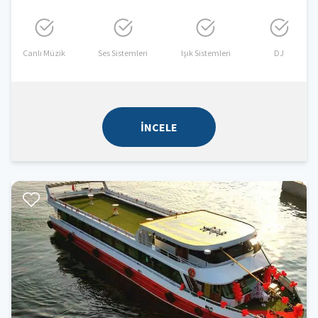
Canlı Müzik
Ses Sistemleri
Işık Sistemleri
DJ
İNCELE