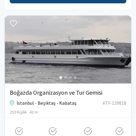
Boğazda Organizasyon ve Tur Gemisi
İstanbul - Beşiktaş - Kabataş
#TY-129818
250 Kişilik
42 m