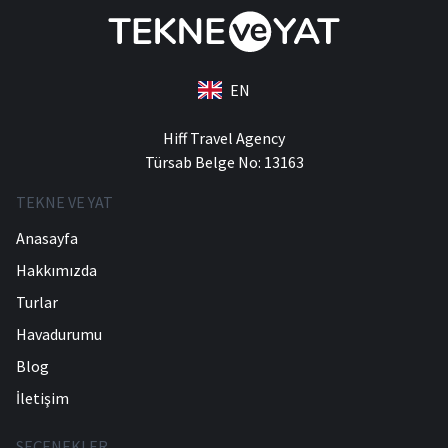
EN
Hiff Travel Agency
Türsab Belge No: 13163
TEKNE VE YAT
Anasayfa
Hakkımızda
Turlar
Havadurumu
Blog
İletişim
SEÇENEKLER