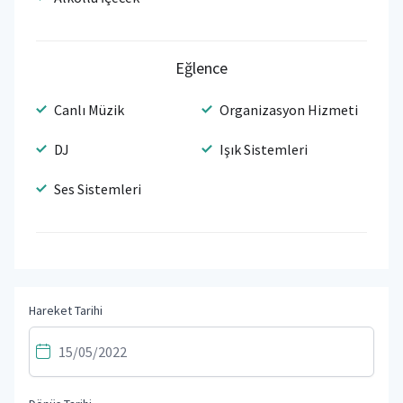
Eğlence
Canlı Müzik
Organizasyon Hizmeti
DJ
Işık Sistemleri
Ses Sistemleri
Hareket Tarihi