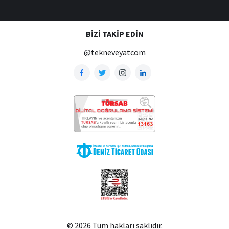
BIZI TAKIP EDIN
@tekneveyatcom
© 2026 Tüm hakları saklıdır.