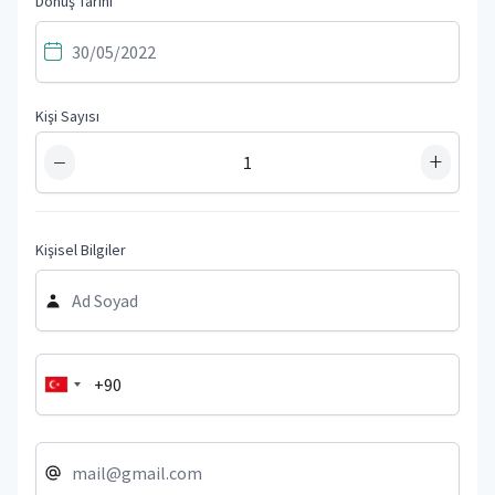
Dönüş Tarihi
Kişi Sayısı
−
+
Kişisel Bilgiler