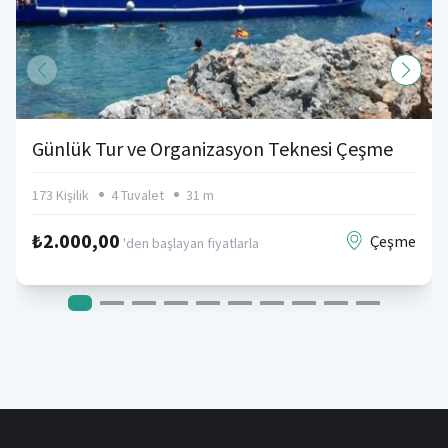
Günlük Tur ve Organizasyon Teknesi Çeşme
173 Kişilik
4 Tuvalet
31 m
₺2.000,00
Çeşme
'den başlayan fiyatlarla