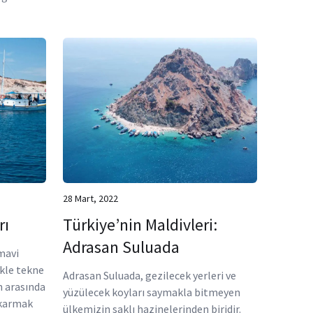
28 Mart, 2022
rı
Türkiye’nin Maldivleri:
Adrasan Suluada
mavi
kle tekne
Adrasan Suluada, gezilecek yerleri ve
n arasında
yüzülecek koyları saymakla bitmeyen
ıkarmak
ülkemizin saklı hazinelerinden biridir.