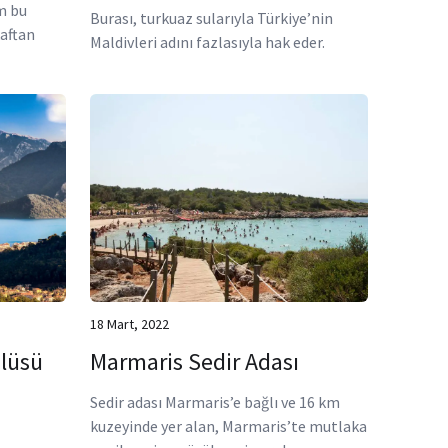
m bu
Burası, turkuaz sularıyla Türkiye’nin
kaftan
Maldivleri adını fazlasıyla hak eder.
18 Mart, 2022
lüsü
Marmaris Sedir Adası
Sedir adası Marmaris’e bağlı ve 16 km
kuzeyinde yer alan, Marmaris’te mutlaka