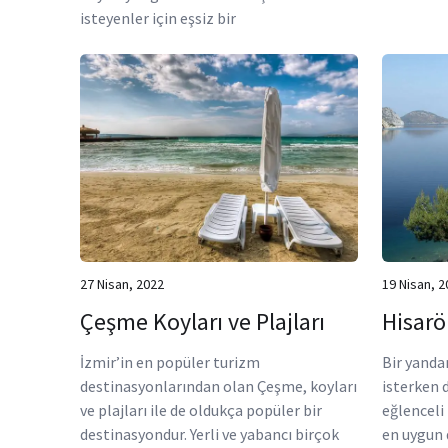
isteyenler için eşsiz bir
27 Nisan, 2022
19 Nisan, 2
Çeşme Koyları ve Plajları
Hisarö
İzmir’in en popüler turizm
Bir yanda
destinasyonlarından olan Çeşme, koyları
isterken 
ve plajları ile de oldukça popüler bir
eğlenceli 
destinasyondur. Yerli ve yabancı birçok
en uygun 