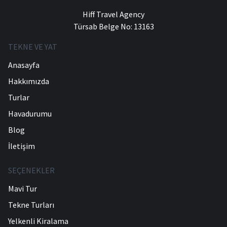
Hiff Travel Agency
Türsab Belge No: 13163
TEKNE VE YAT
Anasayfa
Hakkımızda
Turlar
Havadurumu
Blog
İletişim
SEÇENEKLER
Mavi Tur
Tekne Turları
Yelkenli Kiralama