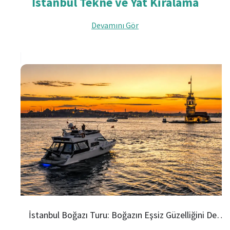
İstanbul Tekne ve Yat Kiralama
Devamını Gör
İstanbul Boğazı Turu: Boğazın Eşsiz Güzelliğini Deneyimleyin