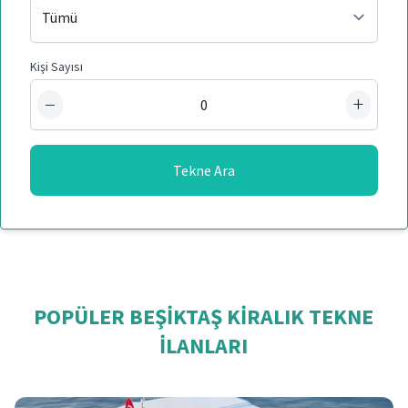
Kişi Sayısı
−
+
Tekne Ara
POPÜLER BEŞIKTAŞ KIRALIK TEKNE
İLANLARI