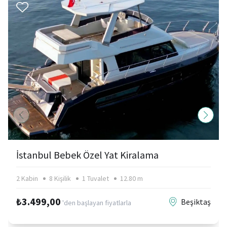
İstanbul Bebek Özel Yat Kiralama
2 Kabin
8 Kişilik
1 Tuvalet
12.80 m
₺3.499,00
Beşiktaş
'den başlayan fiyatlarla