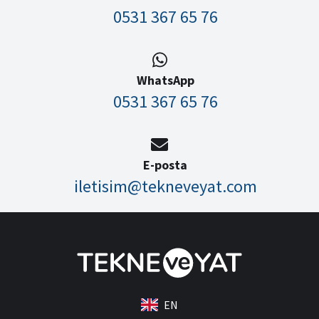
0531 367 65 76
WhatsApp
0531 367 65 76
E-posta
iletisim@tekneveyat.com
EN