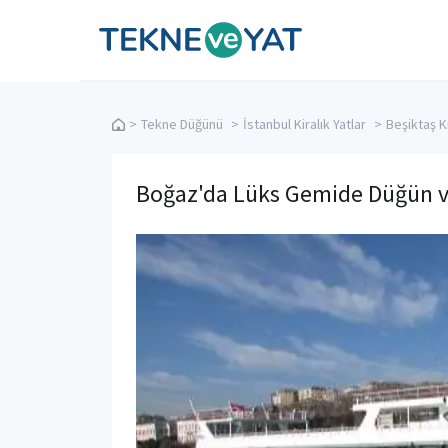
Tekne ve Yat
>
Tekne Düğünü
>
İstanbul Kiralık Yatlar
>
Beşiktaş Ki
Boğaz'da Lüks Gemide Düğün v