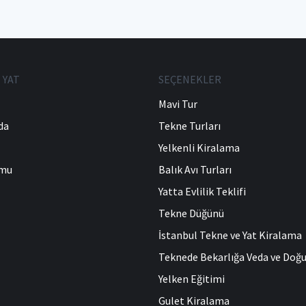
 YAT
SEÇENEKLER
Mavi Tur
da
Tekne Turları
Yelkenli Kiralama
umu
Balık Avı Turları
Yatta Evlilik Teklifi
Tekne Düğünü
İstanbul Tekne ve Yat Kiralama
Teknede Bekarlığa Veda ve Do
Yelken Eğitimi
Gulet Kiralama