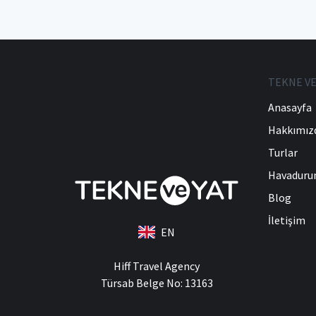
TEKNE VE
Anasayfa
Hakkımız
Turlar
Havadur
Blog
İletişim
EN
Hiff Travel Agency
Türsab Belge No: 13163