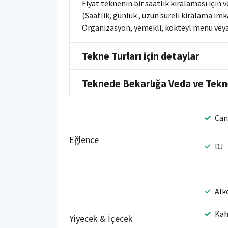
Fiyat teknenin bir saatlik kiralaması için 
(Saatlik, günlük , uzun süreli kiralama im
Organizasyon, yemekli, kokteyl menü veya 
Tekne Turları için detaylar
Teknede Bekarlığa Veda ve Tekn
Can
Eğlence
DJ
Alk
Kah
Yiyecek & İçecek