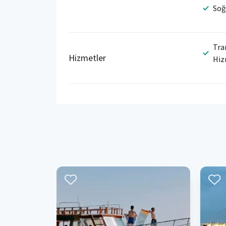
Soğ
Tra
Hizmetler
Hiz