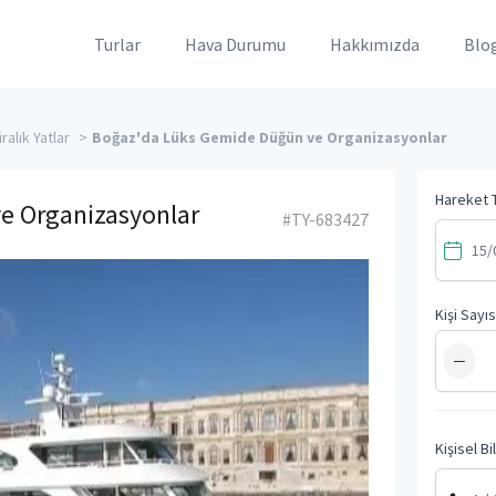
Turlar
Hava Durumu
Hakkımızda
Blo
ralık Yatlar
>
Boğaz'da Lüks Gemide Düğün ve Organizasyonlar
Hareket T
e Organizasyonlar
#TY-683427
Kişi Sayıs
−
Kişisel Bi