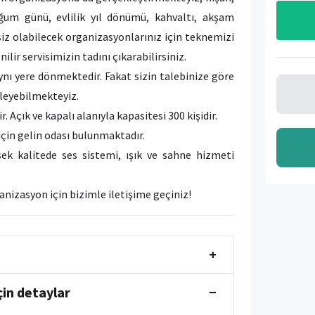
ğum günü, evlilik yıl dönümü, kahvaltı, akşam
z olabilecek organizasyonlarınız için teknemizi
nilir servisimizin tadını çıkarabilirsiniz.
nı yere dönmektedir. Fakat sizin talebinize göre
irleyebilmekteyiz.
Açık ve kapalı alanıyla kapasitesi 300 kişidir.
için gelin odası bulunmaktadır.
ek kalitede ses sistemi, ışık ve sahne hizmeti
anizasyon için bizimle iletişime geçiniz!
+
çin detaylar
−