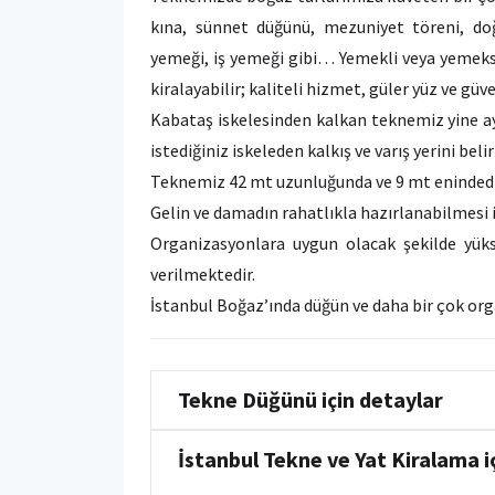
kına, sünnet düğünü, mezuniyet töreni, do
yemeği, iş yemeği gibi… Yemekli veya yemeksi
kiralayabilir; kaliteli hizmet, güler yüz ve güve
Kabataş iskelesinden kalkan teknemiz yine ay
istediğiniz iskeleden kalkış ve varış yerini bel
Teknemiz 42 mt uzunluğunda ve 9 mt enindedir. 
Gelin ve damadın rahatlıkla hazırlanabilmesi 
Organizasyonlara uygun olacak şekilde yüks
verilmektedir.
İstanbul Boğaz’ında düğün ve daha bir çok org
Tekne Düğünü için detaylar
İstanbul Tekne ve Yat Kiralama i