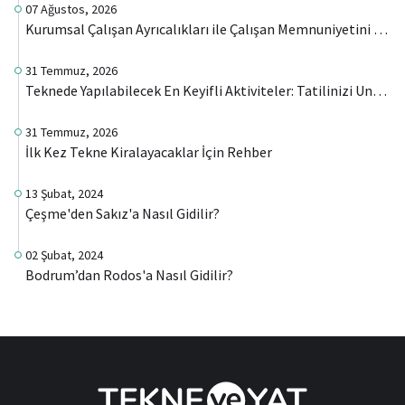
07 Ağustos, 2026
Kurumsal Çalışan Ayrıcalıkları ile Çalışan Memnuniyetini Artırmanın Yeni Yolu
31 Temmuz, 2026
Teknede Yapılabilecek En Keyifli Aktiviteler: Tatilinizi Unutulmaz Hale Getirecek 15 Öneri
31 Temmuz, 2026
İlk Kez Tekne Kiralayacaklar İçin Rehber
13 Şubat, 2024
Çeşme'den Sakız'a Nasıl Gidilir?
02 Şubat, 2024
Bodrum’dan Rodos'a Nasıl Gidilir?