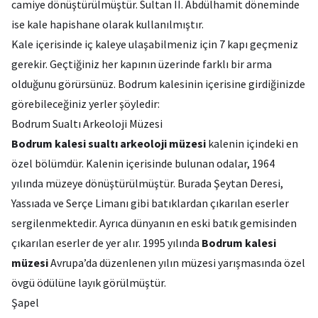
camiye dönüştürülmüştür. Sultan II. Abdülhamit döneminde
ise kale hapishane olarak kullanılmıştır.
Kale içerisinde iç kaleye ulaşabilmeniz için 7 kapı geçmeniz
gerekir. Geçtiğiniz her kapının üzerinde farklı bir arma
olduğunu görürsünüz. Bodrum kalesinin içerisine girdiğinizde
görebileceğiniz yerler şöyledir:
Bodrum Sualtı Arkeoloji Müzesi
Bodrum kalesi sualtı arkeoloji müzesi
kalenin içindeki en
özel bölümdür. Kalenin içerisinde bulunan odalar, 1964
yılında müzeye dönüştürülmüştür. Burada Şeytan Deresi,
Yassıada ve Serçe Limanı gibi batıklardan çıkarılan eserler
sergilenmektedir. Ayrıca dünyanın en eski batık gemisinden
çıkarılan eserler de yer alır. 1995 yılında
Bodrum kalesi
müzesi
Avrupa’da düzenlenen yılın müzesi yarışmasında özel
övgü ödülüne layık görülmüştür.
Şapel