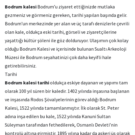
Bodrum kalesi
Bodrum’u ziyaret ettiğinizde mutlaka
gezmeniz ve görmeniz gereken, tarihi yapılan başında gelir.
Bodrum’un merkezinde yer alan ve üç tarafı denizlerle çevrili
olan kale, oldukça eski tarihi, görseli ve ziyaretçilerine
yaşattığı kültür şöleni ile göz dolduruyor. Ulaşımın çok kolay
olduğu Bodrum Kalesi ve içerisinde bulunan Sualtı Arkeoloji
Müzesi ile Bodrum seyahatinizi çok daha keyifli hale
getirebilirsiniz.
Tarihi
Bodrum kalesi tarihi
oldukça eskiye dayanan ve yapımı tam
olarak 100 yıl süren bir kaledir. 1402 yılında inşasına başlanan
ve inşasında Rodos Şövalyelerinin görev aldığı Bodrum
Kalesi, 1522 yılında tamamlanmıştır. İlk olarak St. Peter
adına inşa edilen bu kale, 1522 yılında Kanuni Sultan
Süleyman tarafından fethedilerek, Osmanlı Devleti’nin
kontrolü altına girmiştir. 1895 yılına kadar da askeri üs olarak