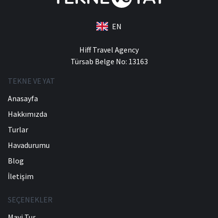
EN
Hiff Travel Agency
Türsab Belge No: 13163
TEKNE VE YAT
Anasayfa
Hakkımızda
Turlar
Havadurumu
Blog
İletişim
SEÇENEKLER
Mavi Tur