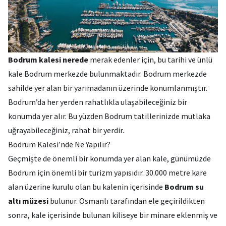
Bodrum kalesi nerede
merak edenler için, bu tarihi ve ünlü
kale Bodrum merkezde bulunmaktadır. Bodrum merkezde
sahilde yer alan bir yarımadanın üzerinde konumlanmıştır.
Bodrum’da her yerden rahatlıkla ulaşabileceğiniz bir
konumda yer alır. Bu yüzden Bodrum tatillerinizde mutlaka
uğrayabileceğiniz, rahat bir yerdir.
Bodrum Kalesi’nde Ne Yapılır?
Geçmişte de önemli bir konumda yer alan kale, günümüzde
Bodrum için önemli bir turizm yapısıdır. 30.000 metre kare
alan üzerine kurulu olan bu kalenin içerisinde
Bodrum su
altı müzesi
bulunur. Osmanlı tarafından ele geçirildikten
sonra, kale içerisinde bulunan kiliseye bir minare eklenmiş ve