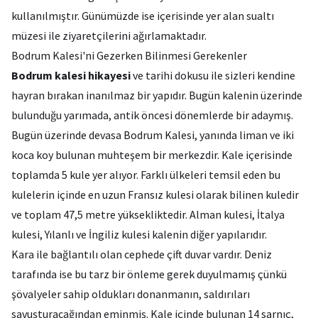
kullanılmıştır. Günümüzde ise içerisinde yer alan sualtı
müzesi ile ziyaretçilerini ağırlamaktadır.
Bodrum Kalesi'ni Gezerken Bilinmesi Gerekenler
Bodrum kalesi hikayesi
ve tarihi dokusu ile sizleri kendine
hayran bırakan inanılmaz bir yapıdır. Bugün kalenin üzerinde
bulunduğu yarımada, antik öncesi dönemlerde bir adaymış.
Bugün üzerinde devasa Bodrum Kalesi, yanında liman ve iki
koca koy bulunan muhteşem bir merkezdir. Kale içerisinde
toplamda 5 kule yer alıyor. Farklı ülkeleri temsil eden bu
kulelerin içinde en uzun Fransız kulesi olarak bilinen kuledir
ve toplam 47,5 metre yüksekliktedir. Alman kulesi, İtalya
kulesi, Yılanlı ve İngiliz kulesi kalenin diğer yapılarıdır.
Kara ile bağlantılı olan cephede çift duvar vardır. Deniz
tarafında ise bu tarz bir önleme gerek duyulmamış çünkü
şövalyeler sahip oldukları donanmanın, saldırıları
savuşturacağından eminmiş. Kale içinde bulunan 14 sarnıç,