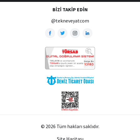
BIZI TAKIP EDIN
@tekneveyatcom
© 2026 Tüm hakları saklıdır.
Site Haritası