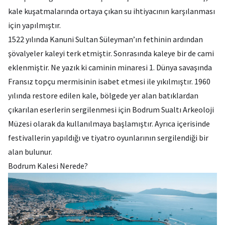
kale kuşatmalarında ortaya çıkan su ihtiyacının karşılanması
için yapılmıştır.
1522 yılında Kanuni Sultan Süleyman’ın fethinin ardından
şövalyeler kaleyi terk etmiştir. Sonrasında kaleye bir de cami
eklenmiştir. Ne yazık ki caminin minaresi 1. Dünya savaşında
Fransız topçu mermisinin isabet etmesi ile yıkılmıştır. 1960
yılında restore edilen kale, bölgede yer alan batıklardan
çıkarılan eserlerin sergilenmesi için Bodrum Sualtı Arkeoloji
Müzesi olarak da kullanılmaya başlamıştır. Ayrıca içerisinde
festivallerin yapıldığı ve tiyatro oyunlarının sergilendiği bir
alan bulunur.
Bodrum Kalesi Nerede?