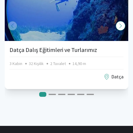
Datça Dalış Eğitimleri ve Turlarımız
3 Kabin
32 Kişilik
2 Tuvalet
14,90 m
Datça