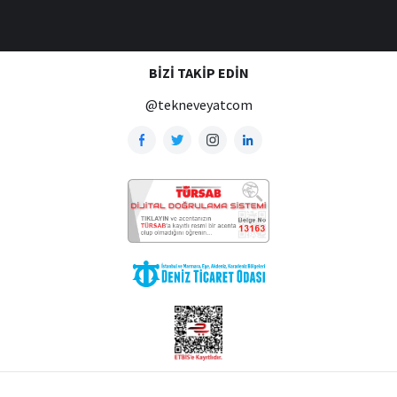
BIZI TAKIP EDIN
@tekneveyatcom