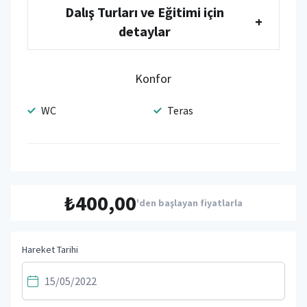
Dalış Turları ve Eğitimi için
+
detaylar
Konfor
WC
Teras
₺400,00
'den başlayan fiyatlarla
Hareket Tarihi