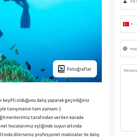
Fotoğraflar
 keyifli olduğunu dalış yaparak geçirdiğiniz
riyle tanışmanın tam zamanı :)
 eğitmenlerimiz tarafından verilen karada
nel hocalarımız eşliğinde suyun altında
ltında dilerseniz profesyonel makinalar ile dalış