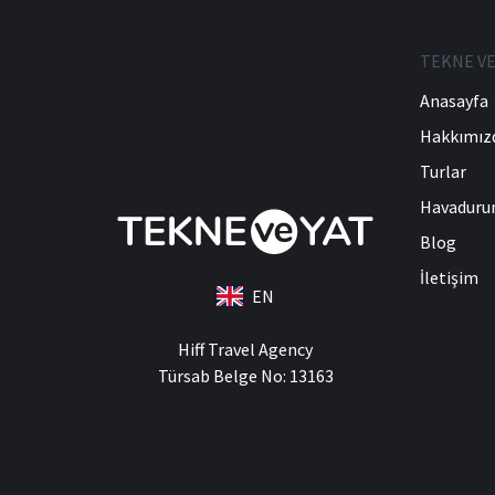
TEKNE VE
Anasayfa
Hakkımız
Turlar
Havadur
Blog
İletişim
EN
Hiff Travel Agency
Türsab Belge No: 13163