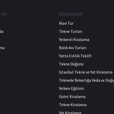
 YAT
SEÇENEKLER
Mavi Tur
da
Tekne Turları
Yelkenli Kiralama
umu
Balık Avı Turları
Yatta Evlilik Teklifi
Tekne Düğünü
İstanbul Tekne ve Yat Kiralama
Teknede Bekarlığa Veda ve Do
Yelken Eğitimi
Gulet Kiralama
Tekne Kiralama
Yat Kiralama