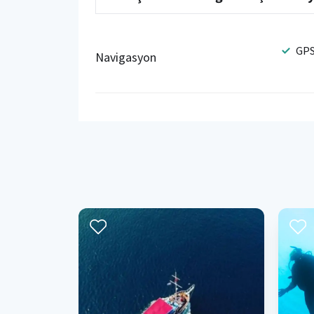
GP
Navigasyon