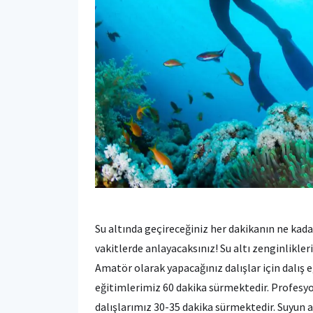
Su altında geçireceğiniz her dakikanın ne kadar
vakitlerde anlayacaksınız! Su altı zenginlikle
Amatör olarak yapacağınız dalışlar için dalış
eğitimlerimiz 60 dakika sürmektedir. Profesyo
dalışlarımız 30-35 dakika sürmektedir. Suyun a