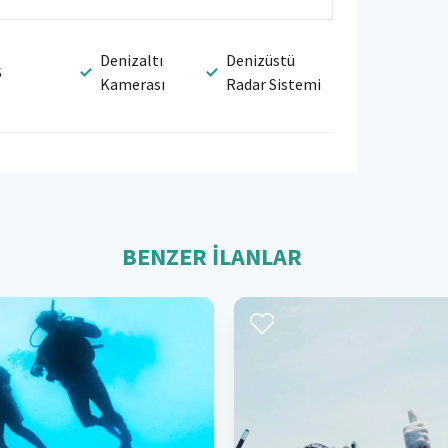
Denizaltı
Denizüstü
S
Kamerası
Radar Sistemi
BENZER İLANLAR