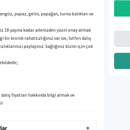
rıgöz, papaz, gelin, papağan, turna balıkları ve
iz 18 yaşına kadar ailenizden yazılı onay almak
i bir kronik rahatsızlığınız var ise, lütfen dalış
ıklarınızı paylaşınız. Sağlığınız bizim için çok
ekildedir;
dalış fiyatları hakkında bilgi almak ve
n!
ylar
+