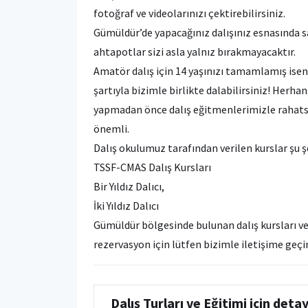
fotoğraf ve videolarınızı çektirebilirsiniz.
Gümüldür’de yapacağınız dalışınız esnasında sa
ahtapotlar sizi asla yalnız bırakmayacaktır.
Amatör dalış için 14 yaşınızı tamamlamış isen
şartıyla bizimle birlikte dalabilirsiniz! Herhang
yapmadan önce dalış eğitmenlerimizle rahatsızl
önemli.
Dalış okulumuz tarafından verilen kurslar şu ş
TSSF-CMAS Dalış Kursları
Bir Yıldız Dalıcı,
İki Yıldız Dalıcı
Gümüldür bölgesinde bulunan dalış kursları ve 
rezervasyon için lütfen bizimle iletişime geçi
Dalış Turları ve Eğitimi için deta