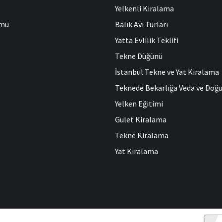
Yelkenli Kiralama
umu
Balık Avı Turları
Yatta Evlilik Teklifi
Tekne Düğünü
İstanbul Tekne ve Yat Kiralama
Teknede Bekarlığa Veda ve Do
Yelken Eğitimi
Gulet Kiralama
Tekne Kiralama
Yat Kiralama