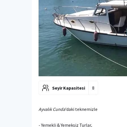
Seyir Kapasitesi
8
Ayvalık Cunda
'daki teknemizle
- Yemekli & Yemeksiz Turlar,