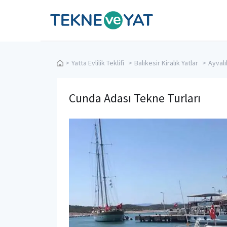
Tekne ve Yat
>
Yatta Evlilik Teklifi
>
Balıkesir Kiralık Yatlar
>
Ayvalı
Cunda Adası Tekne Turları