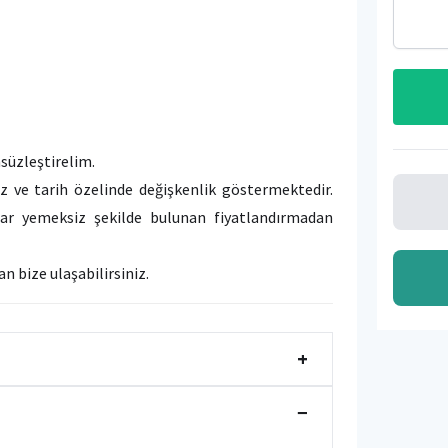
msüzleştirelim.
iz ve tarih özelinde değişkenlik göstermektedir.
dar yemeksiz şekilde bulunan fiyatlandırmadan
n bize ulaşabilirsiniz.
+
−