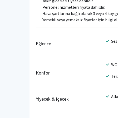
Yakıt giderleri fiyata dahildir.
Personel hizmetleri fiyata dahildir.
Hava şartlarına bağlı olarak 3 veya 4 koy gez
Yemekli veya yemeksiz fiyatlar için bilgi al
Ses
Eğlence
WC
Konfor
Ter
Alk
Yiyecek & İçecek