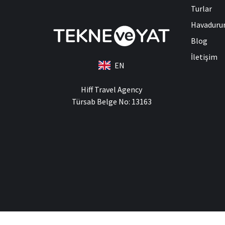
Turlar
Havadur
Blog
İletişim
EN
Hiff Travel Agency
Türsab Belge No: 13163