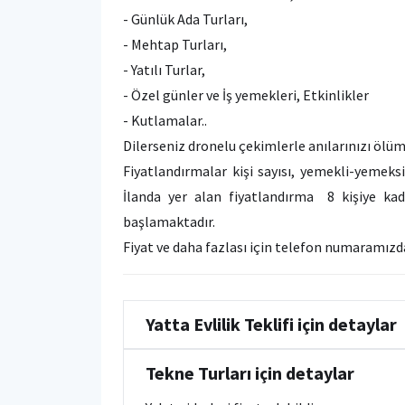
- Günlük Ada Turları,
- Mehtap Turları,
- Yatılı Turlar,
- Özel günler ve İş yemekleri, Etkinlikler
- Kutlamalar..
Dilerseniz dronelu çekimlerle anılarınızı ölü
Fiyatlandırmalar kişi sayısı, yemekli-yemeks
İlanda yer alan fiyatlandırma 8 kişiye ka
başlamaktadır.
Fiyat ve daha fazlası için telefon numaramızda
Yatta Evlilik Teklifi için detaylar
Tekne Turları için detaylar