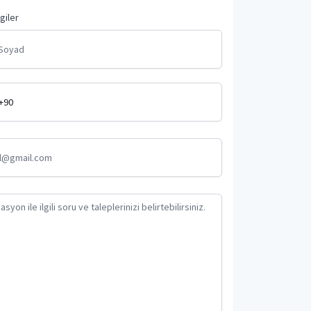
lgiler