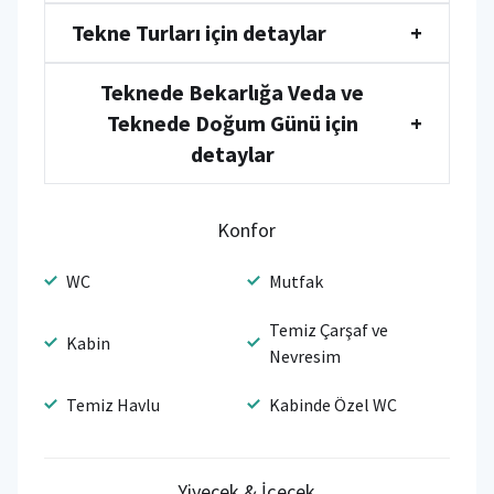
Tekne Turları için detaylar
+
Teknede Bekarlığa Veda ve
Teknede Doğum Günü için
+
detaylar
Konfor
WC
Mutfak
Temiz Çarşaf ve
Kabin
Nevresim
Temiz Havlu
Kabinde Özel WC
Yiyecek & İçecek