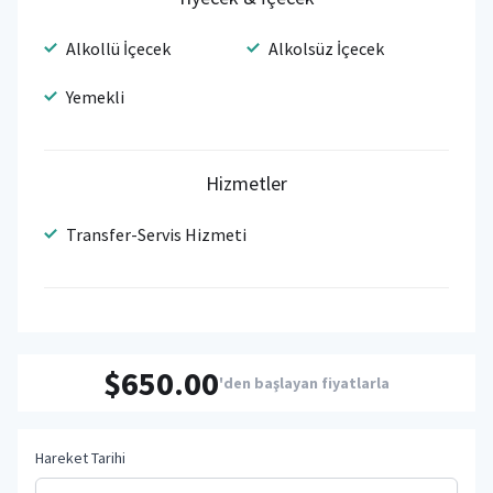
Alkollü İçecek
Alkolsüz İçecek
Yemekli
Hizmetler
Transfer-Servis Hizmeti
$650.00
'den başlayan fiyatlarla
Hareket Tarihi