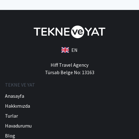
EN
Hiff Travel Agency
Türsab Belge No: 13163
TEKNE VE YAT
Anasayfa
Hakkımızda
Turlar
Havadurumu
Blog