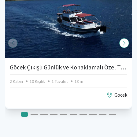
Göcek Çıkışlı Günlük ve Konaklamalı Özel Tekne
2 Kabin
10 Kişilik
1 Tuvalet
13 m
Göcek