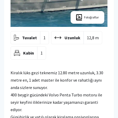
Fotoğraflar
Tuvalet
1
Uzunluk
12,8 m
Kabin
1
Kiralık lüks gezi teknemiz 12.80 metre uzunluk, 3.30
metre en, 1 adet master ile konfor ve rahatlığı aynı
anda sizlere sunuyor.
400 beygir gücündeki Volvo Penta Turbo motoru ile
seyir keyfini iliklerinize kadar yaşamanızı garanti
ediyor.
Günübirlik ve yatılı olarak kiralama opsiyonlarına