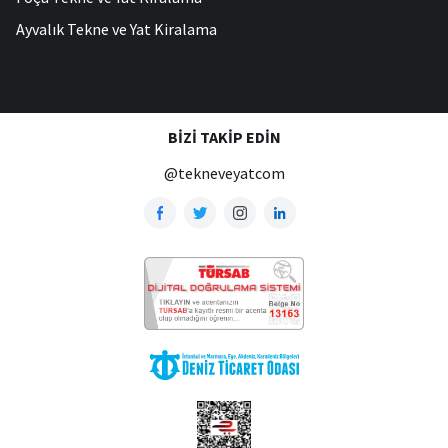
Ayvalık Tekne ve Yat Kiralama
BIZI TAKIP EDIN
@tekneveyatcom