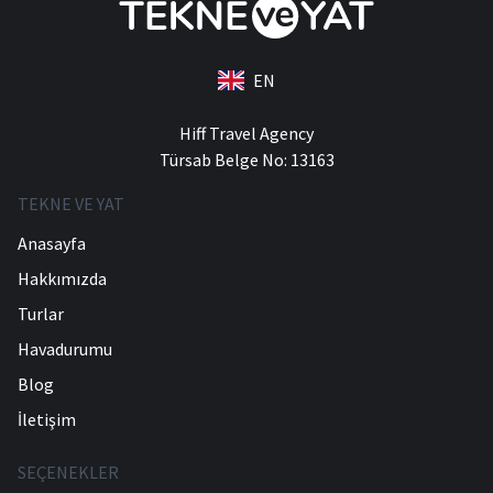
EN
Hiff Travel Agency
Türsab Belge No: 13163
TEKNE VE YAT
Anasayfa
Hakkımızda
Turlar
Havadurumu
Blog
İletişim
SEÇENEKLER