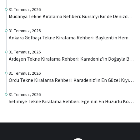
31 Temmuz, 2026
Mudanya Tekne Kiralama Rehberi: Bursa'yı Bir de Denizden Keşfedin
31 Temmuz, 2026
Ankara Gölbaşı Tekne Kiralama Rehberi: Başkentin Hemen Yanında Farklı Bir Deneyim
31 Temmuz, 2026
Ardeşen Tekne Kiralama Rehberi: Karadeniz'in Doğayla Buluştuğu Noktayı Denizden Keşfedin
31 Temmuz, 2026
Ordu Tekne Kiralama Rehberi: Karadeniz'in En Güzel Kıyılarını Denizden Keşfedin
31 Temmuz, 2026
Selimiye Tekne Kiralama Rehberi: Ege'nin En Huzurlu Koylarını Denizden Keşfedin