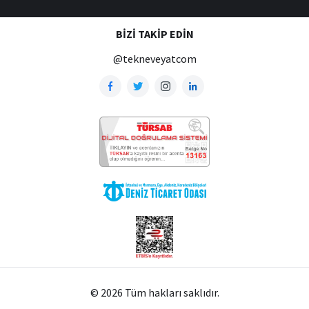
BIZI TAKIP EDIN
@tekneveyatcom
© 2026 Tüm hakları saklıdır.