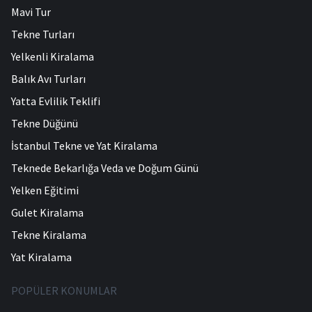
Mavi Tur
Tekne Turları
Yelkenli Kiralama
Balık Avı Turları
Yatta Evlilik Teklifi
Tekne Düğünü
İstanbul Tekne ve Yat Kiralama
Teknede Bekarlığa Veda ve Doğum Günü
Yelken Eğitimi
Gulet Kiralama
Tekne Kiralama
Yat Kiralama
POPÜLER KONUMLAR