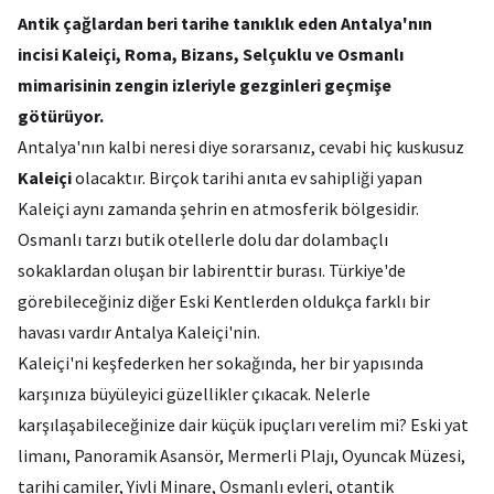
Antik çağlardan beri tarihe tanıklık eden Antalya'nın
incisi Kaleiçi, Roma, Bizans, Selçuklu ve Osmanlı
mimarisinin zengin izleriyle gezginleri geçmişe
götürüyor.
Antalya'nın kalbi neresi diye sorarsanız, cevabi hiç kuskusuz
Kaleiçi
olacaktır. Birçok tarihi anıta ev sahipliği yapan
Kaleiçi aynı zamanda şehrin en atmosferik bölgesidir.
Osmanlı tarzı butik otellerle dolu dar dolambaçlı
sokaklardan oluşan bir labirenttir burası. Türkiye'de
görebileceğiniz diğer Eski Kentlerden oldukça farklı bir
havası vardır Antalya Kaleiçi'nin.
Kaleiçi'ni keşfederken her sokağında, her bir yapısında
karşınıza büyüleyici güzellikler çıkacak. Nelerle
karşılaşabileceğinize dair küçük ipuçları verelim mi? Eski yat
limanı, Panoramik Asansör, Mermerli Plajı, Oyuncak Müzesi,
tarihi camiler, Yivli Minare, Osmanlı evleri, otantik