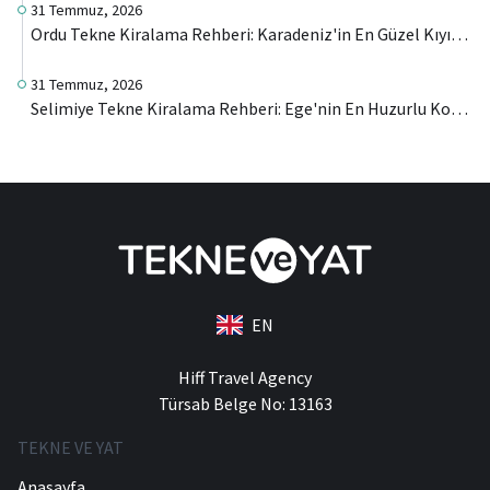
31 Temmuz, 2026
Ordu Tekne Kiralama Rehberi: Karadeniz'in En Güzel Kıyılarını Denizden Keşfedin
31 Temmuz, 2026
Selimiye Tekne Kiralama Rehberi: Ege'nin En Huzurlu Koylarını Denizden Keşfedin
EN
Hiff Travel Agency
Türsab Belge No: 13163
TEKNE VE YAT
Anasayfa