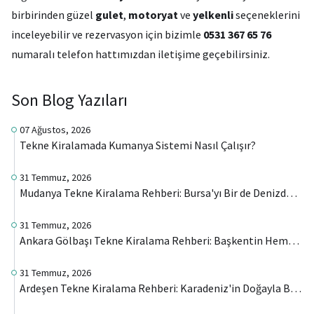
birbirinden güzel
gulet
,
motoryat
ve
yelkenli
seçeneklerini
inceleyebilir ve rezervasyon için bizimle
0531 367 65 76
numaralı telefon hattımızdan iletişime geçebilirsiniz.
Son Blog Yazıları
07 Ağustos, 2026
Tekne Kiralamada Kumanya Sistemi Nasıl Çalışır?
31 Temmuz, 2026
Mudanya Tekne Kiralama Rehberi: Bursa'yı Bir de Denizden Keşfedin
31 Temmuz, 2026
Ankara Gölbaşı Tekne Kiralama Rehberi: Başkentin Hemen Yanında Farklı Bir Deneyim
31 Temmuz, 2026
Ardeşen Tekne Kiralama Rehberi: Karadeniz'in Doğayla Buluştuğu Noktayı Denizden Keşfedin