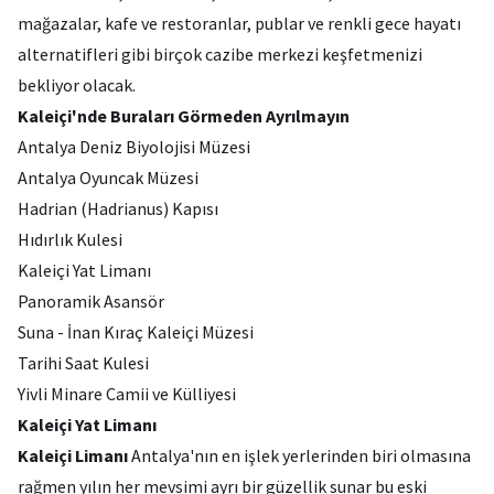
mağazalar, kafe ve restoranlar, publar ve renkli gece hayatı
alternatifleri gibi birçok cazibe merkezi keşfetmenizi
bekliyor olacak.
Kaleiçi'nde Buraları Görmeden Ayrılmayın
Antalya Deniz Biyolojisi Müzesi
Antalya Oyuncak Müzesi
Hadrian (Hadrianus) Kapısı
Hıdırlık Kulesi
Kaleiçi Yat Limanı
Panoramik Asansör
Suna - İnan Kıraç Kaleiçi Müzesi
Tarihi Saat Kulesi
Yivli Minare Camii ve Külliyesi
Kaleiçi Yat Limanı
Kaleiçi Limanı
Antalya'nın en işlek yerlerinden biri olmasına
rağmen yılın her mevsimi ayrı bir güzellik sunar bu eski