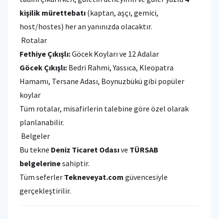
kişilik mürettebatı
(kaptan, aşçı, gemici,
host/hostes) her an yanınızda olacaktır.
Rotalar
Fethiye Çıkışlı:
Göcek Koyları ve 12 Adalar
Göcek Çıkışlı:
Bedri Rahmi, Yassıca, Kleopatra
Hamamı, Tersane Adası, Boynuzbükü gibi popüler
koylar
Tüm rotalar, misafirlerin talebine göre özel olarak
planlanabilir.
Belgeler
Bu tekne
Deniz Ticaret Odası
ve
TÜRSAB
belgelerine
sahiptir.
Tüm seferler
Tekneveyat.com
güvencesiyle
gerçekleştirilir.