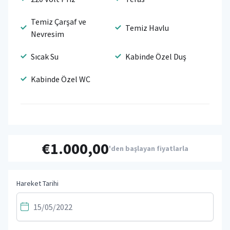
Temiz Çarşaf ve
Temiz Havlu
Nevresim
Sıcak Su
Kabinde Özel Duş
Kabinde Özel WC
€1.000,00
'den başlayan fiyatlarla
Hareket Tarihi