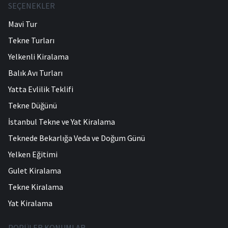
SEÇENEKLER
Mavi Tur
Tekne Turları
Yelkenli Kiralama
Balık Avı Turları
Yatta Evlilik Teklifi
Tekne Düğünü
İstanbul Tekne ve Yat Kiralama
Teknede Bekarlığa Veda ve Doğum Günü
Yelken Eğitimi
Gulet Kiralama
Tekne Kiralama
Yat Kiralama
POPÜLER KONUMLAR