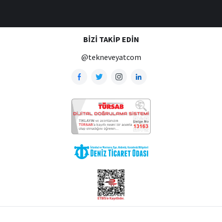
BIZI TAKIP EDIN
@tekneveyatcom