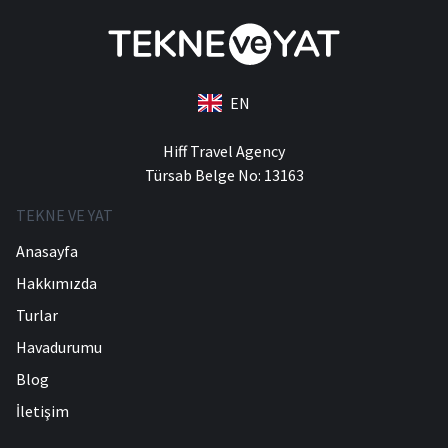
EN
Hiff Travel Agency
Türsab Belge No: 13163
TEKNE VE YAT
Anasayfa
Hakkımızda
Turlar
Havadurumu
Blog
İletişim