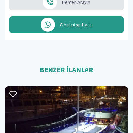
Hemen Arayın
WhatsApp Hattı
BENZER İLANLAR