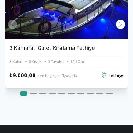
3 Kamaralı Gulet Kiralama Fethiye
3 Kabin
6 Kişilik
3 Tuvalet
15,30 m
₺9.000,00
Fethiye
'den başlayan fiyatlarla