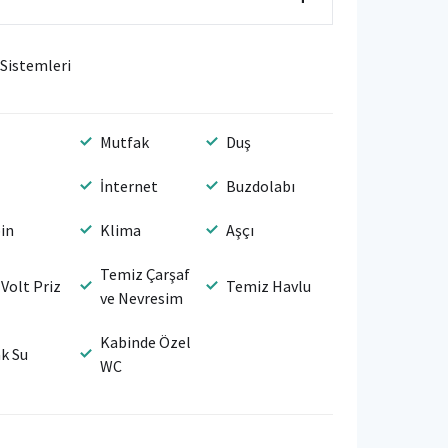
 Sistemleri
Mutfak
Duş
İnternet
Buzdolabı
in
Klima
Aşçı
Temiz Çarşaf
 Volt Priz
Temiz Havlu
ve Nevresim
Kabinde Özel
ak Su
WC