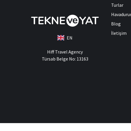
Turlar
Havadur
Blog
İletişim
EN
Hiff Travel Agency
Türsab Belge No: 13163