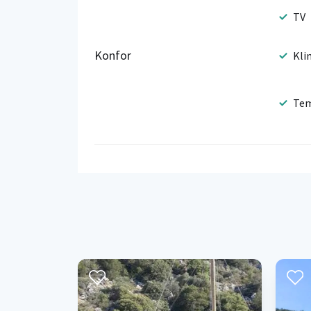
TV
Konfor
Kli
Tem