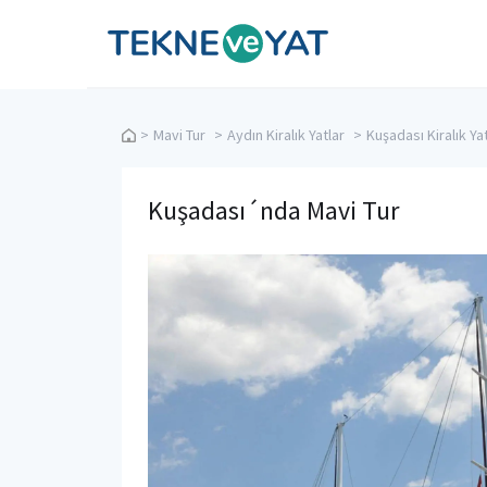
Tekne ve Yat
>
Mavi Tur
>
Aydın Kiralık Yatlar
>
Kuşadası Kiralık Ya
Kuşadası´nda Mavi Tur