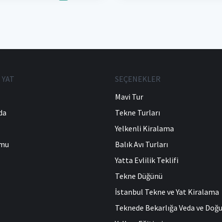
 YAT
SEÇENEKLER
Mavi Tur
da
Tekne Turları
Yelkenli Kiralama
umu
Balık Avı Turları
Yatta Evlilik Teklifi
Tekne Düğünü
İstanbul Tekne ve Yat Kiralama
Teknede Bekarlığa Veda ve Do