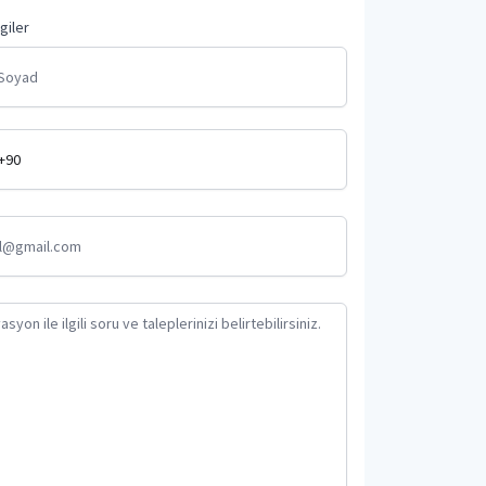
lgiler