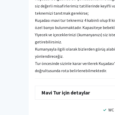
siz değerli misafirlerimiz tatillerinde keyifli
teknemizi tanıtmak gerekirse;
Kuşadası mavi tur teknemiz 4 kabinli olup 8 k
özel banyo bulunmaktadır. Kapasiteye bebekler
Yiyecek ve içeceklerinizi (kumanyanızı) siz ist
getirebilirsiniz.
Kumanyayla ilgili olarak bizlerden görüş alab
yönlendireceğiz.
Tur öncesinde sizinle karar verilerek Kuşadası
doğrultusunda rota belirlenebilmektedir.
Mavi Tur için detaylar
WC