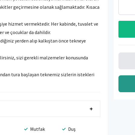
 vakitler geçirmesine olanak sağlamaktadır. Kısaca
işiye hizmet vermektedir. Her kabinde, tuvalet ve
 ve çocuklar da dahildir.
ediğiniz yerden alıp kalkıştan önce tekneye
ilirsiniz, sizi gerekli malzemeler konusunda
'ndan tura başlayan teknemiz sizlerin istekleri
+
Mutfak
Duş