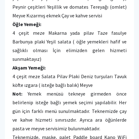
Peynir çeşitleri Yeşillik ve domates Tereyağı (omlet)
Meyve Kızarmış ekmek Çay ve kahve servisi
Öğle Yemeği:
4 çeşit meze Makarna yada pilav Taze fasulye
Barbunya plaki Yeşil salata ( öğle yemekleri hafif ve
sağlıklı olması İçin elimizden gelen hizmeti
sunmaktayız)
Akşam Yemeği:
4 çeşit meze Salata Pilav Plaki Deniz turşuları Tavuk
köfte ızgara ( isteğe bağlı balık) Meyve
Not:
Yemek menüsü tekneye girmeden önce
belirlenip isteğe bağlı yemek seçimi yapılabilir. Her
gün için farklı menü sunulmaktadır. Teknemizde çay
ve kahve hizmeti sınırsızdır. Ayrıca ara öğünlerde
pasta ve meyve servisimiz bulunmaktadır.
Teknemizde, maske, palet Paddle board Kano WiFi