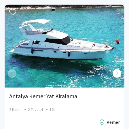
Antalya Kemer Yat Kiralama
2 Kabin
2 Tuvalet
16 m
Kemer