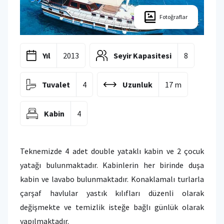
Fotoğraflar
Yıl
2013
Seyir Kapasitesi
8
Tuvalet
4
Uzunluk
17 m
Kabin
4
Teknemizde 4 adet double yataklı kabin ve 2 çocuk
yatağı bulunmaktadır. Kabinlerin her birinde duşa
kabin ve lavabo bulunmaktadır. Konaklamalı turlarla
çarşaf havlular yastık kılıfları düzenli olarak
değişmekte ve temizlik isteğe bağlı günlük olarak
yapılmaktadır.