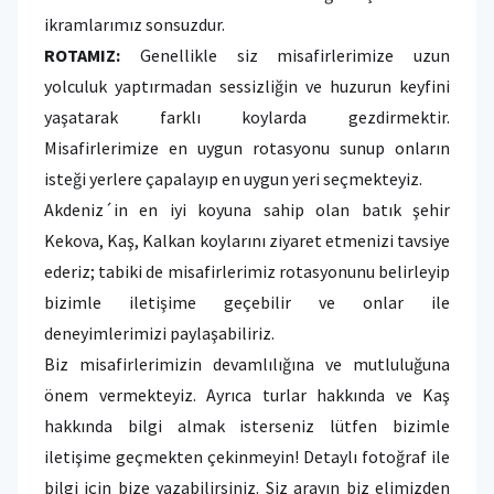
ikramlarımız sonsuzdur.
ROTAMIZ:
Genellikle siz misafirlerimize uzun
yolculuk yaptırmadan sessizliğin ve huzurun keyfini
yaşatarak farklı koylarda gezdirmektir.
Misafirlerimize en uygun rotasyonu sunup onların
isteği yerlere çapalayıp en uygun yeri seçmekteyiz.
Akdeniz´in en iyi koyuna sahip olan batık şehir
Kekova, Kaş, Kalkan koylarını ziyaret etmenizi tavsiye
ederiz; tabiki de misafirlerimiz rotasyonunu belirleyip
bizimle iletişime geçebilir ve onlar ile
deneyimlerimizi paylaşabiliriz.
Biz misafirlerimizin devamlılığına ve mutluluğuna
önem vermekteyiz. Ayrıca turlar hakkında ve Kaş
hakkında bilgi almak isterseniz lütfen bizimle
iletişime geçmekten çekinmeyin! Detaylı fotoğraf ile
bilgi için bize yazabilirsiniz. Siz arayın biz elimizden