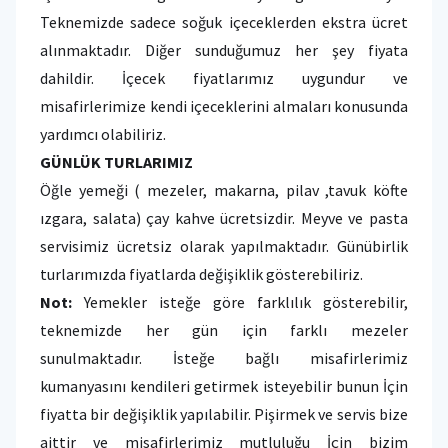
Teknemizde sadece soğuk içeceklerden ekstra ücret
alınmaktadır. Diğer sunduğumuz her şey fiyata
dahildir. İçecek fiyatlarımız uygundur ve
misafirlerimize kendi içeceklerini almaları konusunda
yardımcı olabiliriz.
GÜNLÜK TURLARIMIZ
Öğle yemeği ( mezeler, makarna, pilav ,tavuk köfte
ızgara, salata) çay kahve ücretsizdir. Meyve ve pasta
servisimiz ücretsiz olarak yapılmaktadır. Günübirlik
turlarımızda fiyatlarda değişiklik gösterebiliriz.
Not:
Yemekler isteğe göre farklılık gösterebilir,
teknemizde her gün için farklı mezeler
sunulmaktadır. İsteğe bağlı misafirlerimiz
kumanyasını kendileri getirmek isteyebilir bunun İçin
fiyatta bir değişiklik yapılabilir. Pişirmek ve servis bize
aittir ve misafirlerimiz mutluluğu İçin bizim