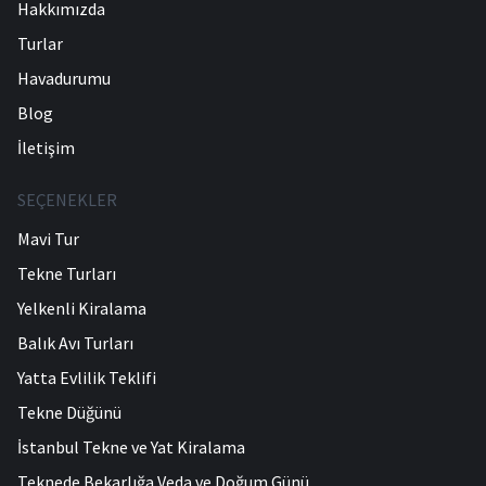
Hakkımızda
Turlar
Havadurumu
Blog
İletişim
SEÇENEKLER
Mavi Tur
Tekne Turları
Yelkenli Kiralama
Balık Avı Turları
Yatta Evlilik Teklifi
Tekne Düğünü
İstanbul Tekne ve Yat Kiralama
Teknede Bekarlığa Veda ve Doğum Günü