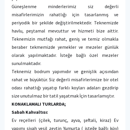
Güneşlenme minderlerimiz siz değerli
misafirlerimizin rahatlığı için tasarlanmış ve
periyodik bir şekilde değiştirilmektedir. Teknemizde
havlu, peştamal mevcuttur ve hizmeti bize aittir.
Teknemizin mutfağı rahat, geniş ve temiz olmakla
beraber tekmemizde yemekler ve mezeler günlük
olarak yapılmaktadır. İsteğe bağlı özel mezeler
sunulmaktadır.
Teknemiz bodrum yapımıdır ve genişlik açısından
rahat ve büyüktür. Siz değerli misafirlerimize bir otel
odası rahatlığı yaşatıp farklı koyları adaları gezdirip
size unutulmaz bir tatil yaşatmak İçin tasarlamıştır.
KONAKLAMALI TURLARDA;
Sabah Kahvaltısı:
Ev reçelleri (çilek, turunç, ayva, şeftali, kiraz) Ev
yapımı siyah yeşil zeytin Yumurta ( isteğe bağlı köy)