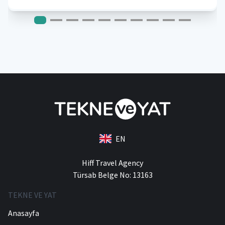
EN
Hiff Travel Agency
Türsab Belge No: 13163
TEKNE VE YAT
Anasayfa