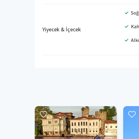
Soğ
Kah
Yiyecek & İçecek
Alk