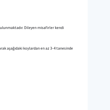
bulunmaktadır. Dileyen misafirler kendi
arak aşağıdaki koylardan en az 3-4 tanesinde