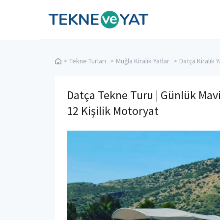
Tekne ve Yat
>
Tekne Turları
>
Muğla Kiralık Yatlar
>
Datça Kiralık Y
Datça Tekne Turu | Günlük Mavi
12 Kişilik Motoryat