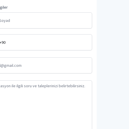
lgiler