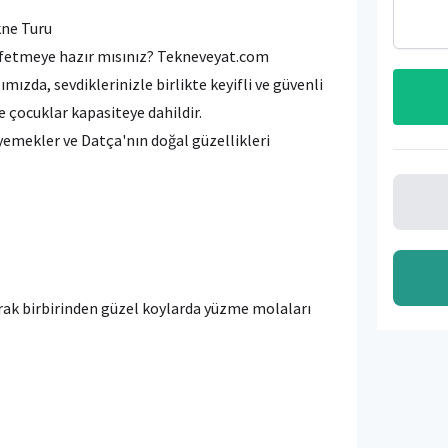
kne Turu
eşfetmeye hazır mısınız? Tekneveyat.com
ızda, sevdiklerinizle birlikte keyifli ve güvenli
e çocuklar kapasiteye dahildir.
emekler ve Datça'nın doğal güzellikleri
arak birbirinden güzel koylarda yüzme molaları