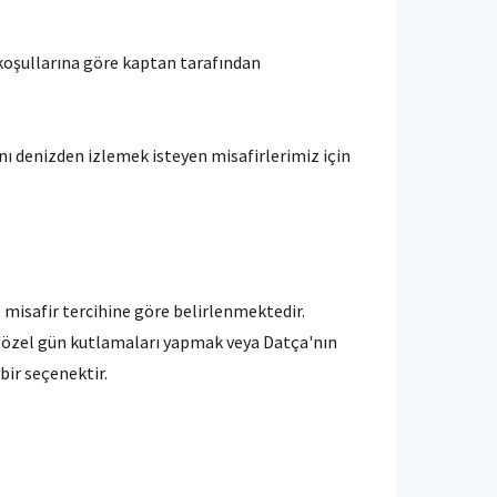
 koşullarına göre kaptan tarafından
ı denizden izlemek isteyen misafirlerimiz için
isafir tercihine göre belirlenmektedir.
 özel gün kutlamaları yapmak veya Datça'nın
bir seçenektir.