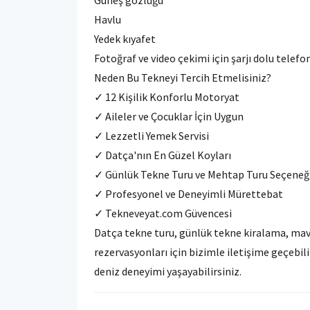
Havlu
Yedek kıyafet
Fotoğraf ve video çekimi için şarjı dolu telef
Neden Bu Tekneyi Tercih Etmelisiniz?
✓ 12 Kişilik Konforlu Motoryat
✓ Aileler ve Çocuklar İçin Uygun
✓ Lezzetli Yemek Servisi
✓ Datça'nın En Güzel Koyları
✓ Günlük Tekne Turu ve Mehtap Turu Seçeneğ
✓ Profesyonel ve Deneyimli Mürettebat
✓ Tekneveyat.com Güvencesi
Datça tekne turu, günlük tekne kiralama, mav
rezervasyonları için bizimle iletişime geçebil
deniz deneyimi yaşayabilirsiniz.