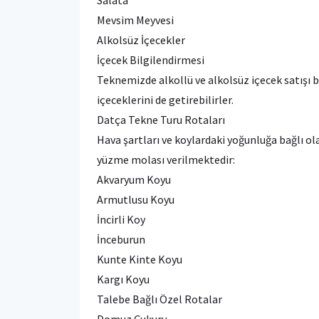
Mevsim Meyvesi
Alkolsüz İçecekler
İçecek Bilgilendirmesi
Teknemizde alkollü ve alkolsüz içecek satışı 
içeceklerini de getirebilirler.
Datça Tekne Turu Rotaları
Hava şartları ve koylardaki yoğunluğa bağlı ol
yüzme molası verilmektedir:
Akvaryum Koyu
Armutlusu Koyu
İncirli Koy
İnceburun
Kunte Kinte Koyu
Kargı Koyu
Talebe Bağlı Özel Rotalar
Domuz Çukuru