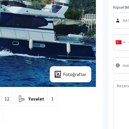
Kişisel Bi
Fotoğraflar
12
Tuvalet
1
1