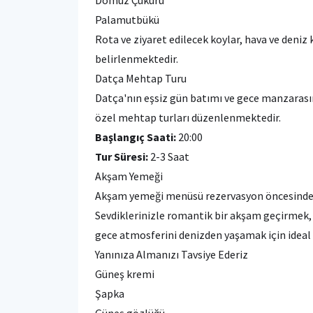
Palamutbükü
Rota ve ziyaret edilecek koylar, hava ve deniz
belirlenmektedir.
Datça Mehtap Turu
Datça'nın eşsiz gün batımı ve gece manzarasın
özel mehtap turları düzenlenmektedir.
Başlangıç Saati:
20:00
Tur Süresi:
2-3 Saat
Akşam Yemeği
Akşam yemeği menüsü rezervasyon öncesinde m
Sevdiklerinizle romantik bir akşam geçirmek,
gece atmosferini denizden yaşamak için ideal 
Yanınıza Almanızı Tavsiye Ederiz
Güneş kremi
Şapka
Güneş gözlüğü