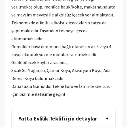
verilmekte olup, menüde balık/köfte, makarna, salata
ve mevsim meyvesi ile alkolsüz içecek yer almaktadır.
Teknemizde alkollü-alkolsüz içeceklerin satışı da
yapılmaktadır. Dışarıdan tekneye içecek
alınmamaktadır.
Gümüldür hava durumuna bağlı olarak en az 3 veya 4
koyda durarak yüzme molaları verilmektedir.
Gidilebilecek koylar arasında;
Sıcak Su Mağarası, Çamur Koyu, Akvaryum Koyu, Ada
Deresi Koyu bulunmaktadır.
Daha fazla Gümüldür tekne turu ve İzmir tekne turu
için bizimle iletişime geçin!
Yatta Evlilik Teklifi için detaylar
+