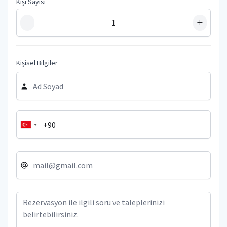
Kişi Sayısı
−
+
Kişisel Bilgiler