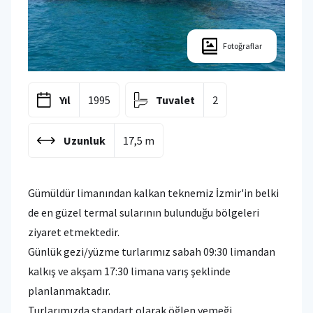
Fotoğraflar
Yıl
1995
Tuvalet
2
Uzunluk
17,5 m
Gümüldür limanından kalkan teknemiz İzmir'in belki
de en güzel termal sularının bulunduğu bölgeleri
ziyaret etmektedir.
Günlük gezi/yüzme turlarımız sabah 09:30 limandan
kalkış ve akşam 17:30 limana varış şeklinde
planlanmaktadır.
Turlarımızda standart olarak öğlen yemeği