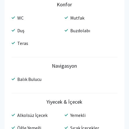
Konfor
WC
Mutfak
Duş
Buzdolabı
Teras
Navigasyon
Balık Bulucu
Yiyecek & İçecek
Alkolsüz İçecek
Yemekli
Öğle Yemeği
Sıcak İçecekler