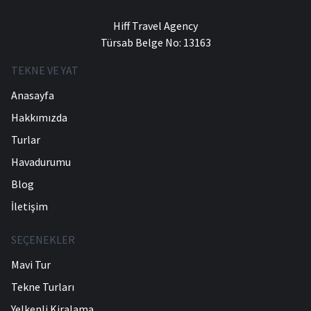
Hiff Travel Agency
Türsab Belge No: 13163
TEKNE VE YAT
Anasayfa
Hakkımızda
Turlar
Havadurumu
Blog
İletişim
SEÇENEKLER
Mavi Tur
Tekne Turları
Yelkenli Kiralama