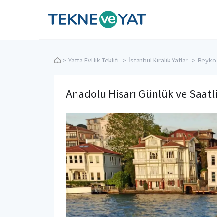
Tekne ve Yat
>
Yatta Evlilik Teklifi
>
İstanbul Kiralık Yatlar
>
Beykoz 
Anadolu Hisarı Günlük ve Saatl