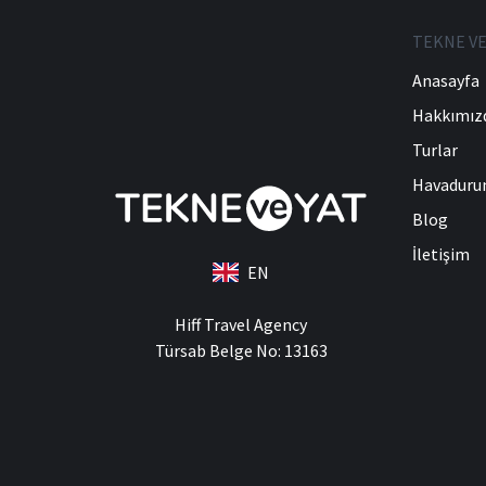
TEKNE VE
Anasayfa
Hakkımız
Turlar
Havadur
Blog
İletişim
EN
Hiff Travel Agency
Türsab Belge No: 13163