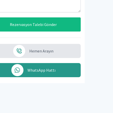
Rezervasyon Talebi Gönder
Hemen Arayın
WhatsApp Hattı