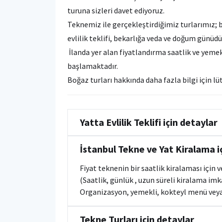
turuna sizleri davet ediyoruz.
Teknemiz ile gerçekleştirdiğimiz turlarımız; 
evlilik teklifi, bekarlığa veda ve doğum günüdü
İlanda yer alan fiyatlandırma saatlik ve yeme
başlamaktadır.
Boğaz turları hakkında daha fazla bilgi için lü
Yatta Evlilik Teklifi için detaylar
İstanbul Tekne ve Yat Kiralama i
Fiyat teknenin bir saatlik kiralaması için 
(Saatlik, günlük , uzun süreli kiralama im
Organizasyon, yemekli, kokteyl menü veya 
Tekne Turları için detaylar