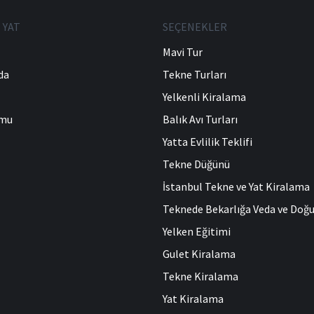
 YAT
SEÇENEKLER
Mavi Tur
da
Tekne Turları
Yelkenli Kiralama
umu
Balık Avı Turları
Yatta Evlilik Teklifi
Tekne Düğünü
İstanbul Tekne ve Yat Kiralama
Teknede Bekarlığa Veda ve Do
Yelken Eğitimi
Gulet Kiralama
Tekne Kiralama
Yat Kiralama