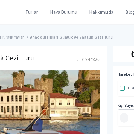
Turlar
Hava Durumu
Hakkımızda
Blo
Kiralık Yatlar
>
Anadolu Hisarı Günlük ve Saatlik Gezi Turu
ik Gezi Turu
#TY-844820
Hareket T
Kişi Sayıs
−