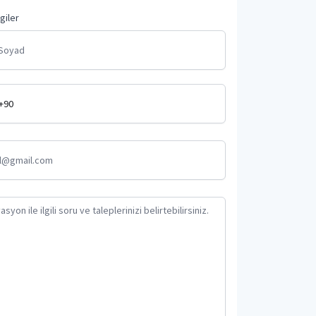
lgiler