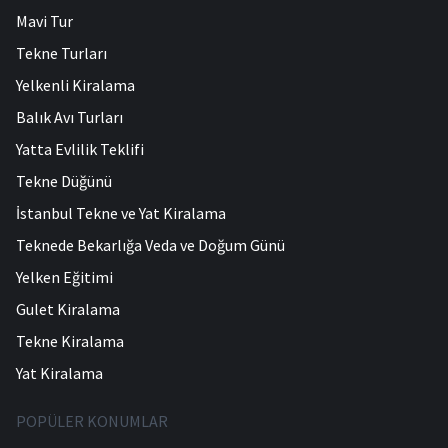
Mavi Tur
Tekne Turları
Yelkenli Kiralama
Balık Avı Turları
Yatta Evlilik Teklifi
Tekne Düğünü
İstanbul Tekne ve Yat Kiralama
Teknede Bekarlığa Veda ve Doğum Günü
Yelken Eğitimi
Gulet Kiralama
Tekne Kiralama
Yat Kiralama
POPÜLER KONUMLAR