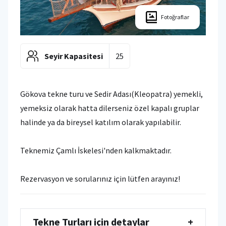
Fotoğraflar
Seyir Kapasitesi
25
Gökova tekne turu ve Sedir Adası(Kleopatra) yemekli,
yemeksiz olarak hatta dilerseniz özel kapalı gruplar
halinde ya da bireysel katılım olarak yapılabilir.
Teknemiz Çamlı İskelesi'nden kalkmaktadır.
Rezervasyon ve sorularınız için lütfen arayınız!
Tekne Turları için detaylar
+