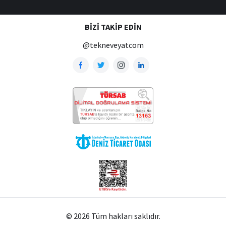
BIZI TAKIP EDIN
@tekneveyatcom
© 2026 Tüm hakları saklıdır.