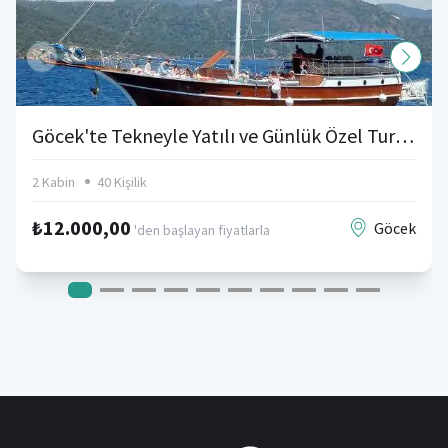
Göcek'te Tekneyle Yatılı ve Günlük Özel Turlar
2 Kabin
40 Kişilik
₺12.000,00
Göcek
'den başlayan fiyatlarla