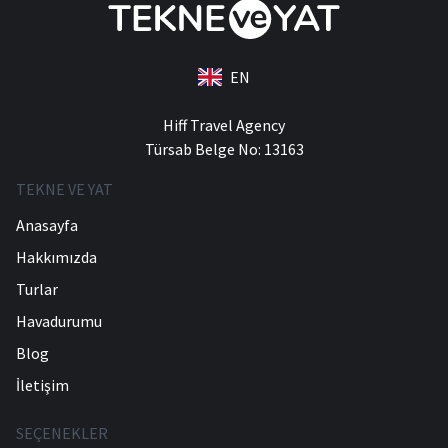
EN
Hiff Travel Agency
Türsab Belge No: 13163
TEKNE VE YAT
Anasayfa
Hakkımızda
Turlar
Havadurumu
Blog
İletişim
SEÇENEKLER