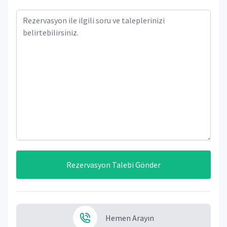
Rezervasyon Talebi Gönder
Hemen Arayın