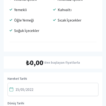
Yemekli
Kahvaltı
Öğle Yemeği
Sıcak İçecekler
Soğuk İçecekler
₺0,00
'den başlayan fiyatlarla
Hareket Tarihi
Dönüş Tarihi