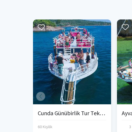
Cunda Günübirlik Tur Teknesi
60 Kişilik
3