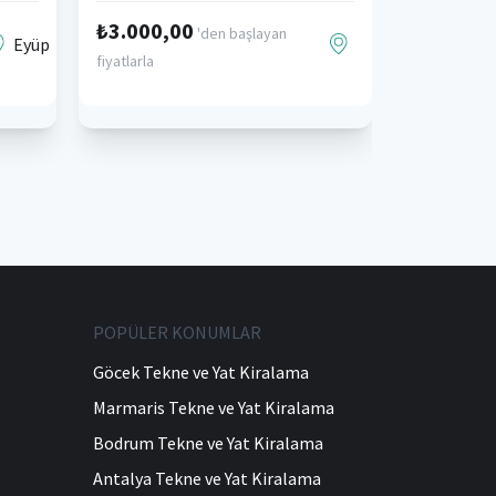
₺3.000,00
'den başlayan
Eyüp
fiyatlarla
POPÜLER KONUMLAR
Göcek Tekne ve Yat Kiralama
Marmaris Tekne ve Yat Kiralama
Bodrum Tekne ve Yat Kiralama
Antalya Tekne ve Yat Kiralama