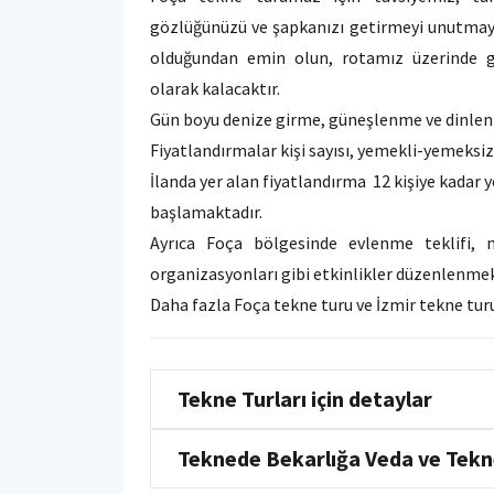
gözlüğünüzü ve şapkanızı getirmeyi unutmayı
olduğundan emin olun, rotamız üzerinde g
olarak kalacaktır.
Gün boyu denize girme, güneşlenme ve dinlenme
Fiyatlandırmalar kişi sayısı, yemekli-yemeksiz
İlanda yer alan fiyatlandırma 12 kişiye kadar
başlamaktadır.
Ayrıca Foça bölgesinde evlenme teklifi,
organizasyonları gibi etkinlikler düzenlenmek
Daha fazla Foça tekne turu ve İzmir tekne turu
Tekne Turları için detaylar
Teknede Bekarlığa Veda ve Tekn