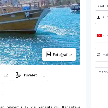
Kişisel Bi
Fotoğraflar
12
Tuvalet
1
1
an teknemiz 12 kişi kapasitelidir. Kapasiteye