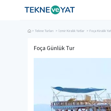
Tekne ve Yat
>
Tekne Turları
>
İzmir Kiralık Yatlar
>
Foça Kiralık Yat
Foça Günlük Tur