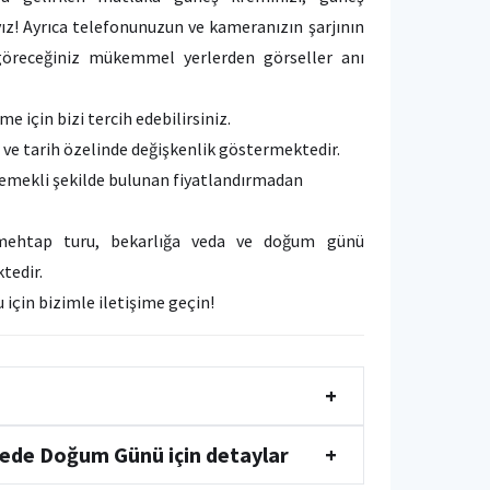
z! Ayrıca telefonunuzun ve kameranızın şarjının
öreceğiniz mükemmel yerlerden görseller anı
 için bizi tercih edebilirsiniz.
 ve tarih özelinde değişkenlik göstermektedir.
 yemekli şekilde bulunan fiyatlandırmadan
 mehtap turu, bekarlığa veda ve doğum günü
tedir.
 için bizimle iletişime geçin!
+
ede Doğum Günü için detaylar
+