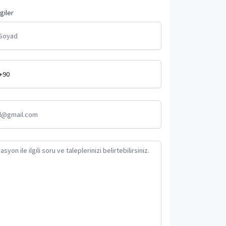
lgiler