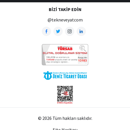
BIZI TAKIP EDIN
@tekneveyatcom
© 2026 Tüm hakları saklıdır.
Site Haritası