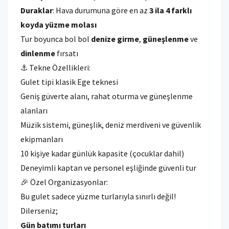
Duraklar
: Hava durumuna göre en az
3 ila 4 farklı
koyda yüzme molası
Tur boyunca bol bol
denize girme
,
güneşlenme
ve
dinlenme
fırsatı
⚓ Tekne Özellikleri:
Gulet tipi klasik Ege teknesi
Geniş güverte alanı, rahat oturma ve güneşlenme
alanları
Müzik sistemi, güneşlik, deniz merdiveni ve güvenlik
ekipmanları
10 kişiye kadar günlük kapasite (çocuklar dahil)
Deneyimli kaptan ve personel eşliğinde güvenli tur
🎉 Özel Organizasyonlar:
Bu gulet sadece yüzme turlarıyla sınırlı değil!
Dilerseniz;
Gün batımı turları