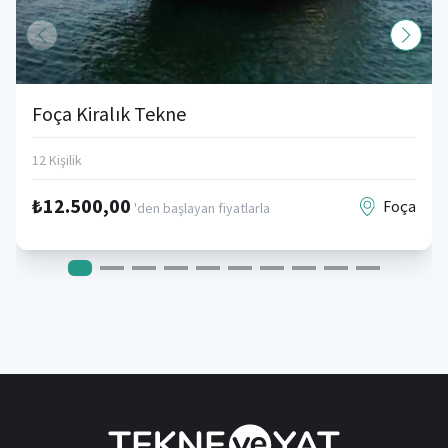
Foça Kiralık Tekne
12 Kişilik
₺12.500,00
Foça
'den başlayan fiyatlarla