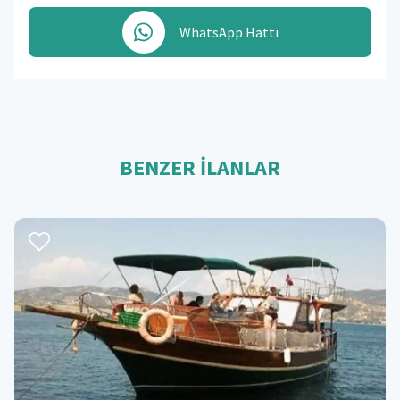
WhatsApp Hattı
BENZER İLANLAR