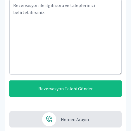
Rezervasyon Talebi Gönder
Hemen Arayın