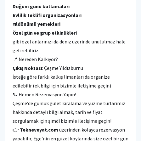
Doğum günü kutlamaları
Evlilik teklifi organizasyonları
Yıldönümü yemekleri
Özel gün ve grup etkinlikleri
gibi özel anlarınızı da deniz üzerinde unutulmaz hale
getirebiliriz.
📍 Nereden Kalkıyor?
Çıkış Noktası
: Çeşme Yıldızburnu
İsteğe göre farklı kalkış limanları da organize
edilebilir (ek bilgi için bizimle iletişime geçin)
📞 Hemen Rezervasyon Yapın!
Çeşme’de günlük gulet kiralama ve yüzme turlarımız
hakkında detaylı bilgi almak, tarih ve fiyat
sorgulamak için şimdi bizimle iletişime geçin!
👉
Tekneveyat.com
üzerinden kolayca rezervasyon
yapabilir, Ege’nin en güzel koylarında size özel bir gün