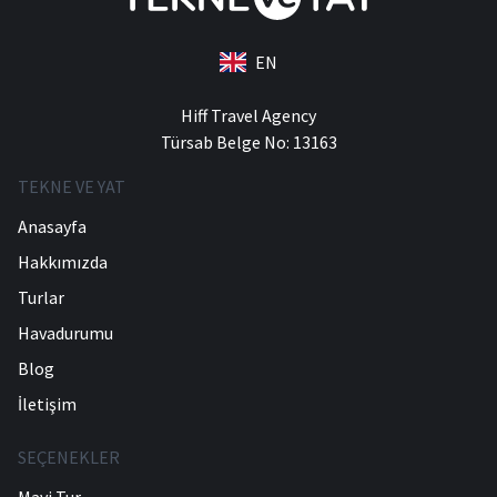
EN
Hiff Travel Agency
Türsab Belge No: 13163
TEKNE VE YAT
Anasayfa
Hakkımızda
Turlar
Havadurumu
Blog
İletişim
SEÇENEKLER
Mavi Tur