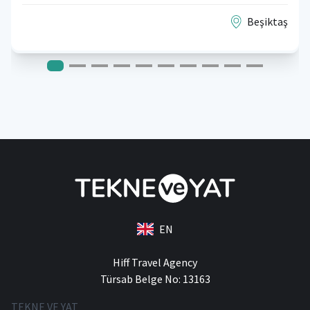
Beşiktaş
EN
Hiff Travel Agency
Türsab Belge No: 13163
TEKNE VE YAT