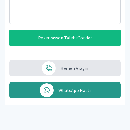
Rezervasyon Talebi Gönder
Hemen Arayın
WhatsApp Hattı