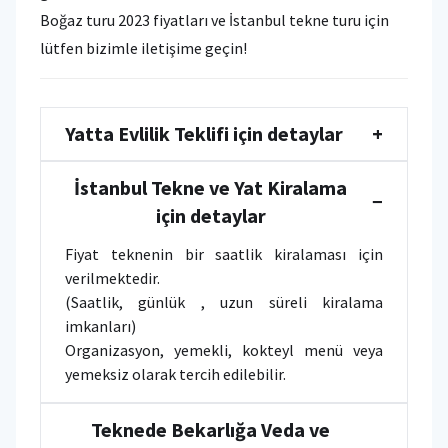
Boğaz turu 2023 fiyatları ve İstanbul tekne turu için
lütfen bizimle iletişime geçin!
Yatta Evlilik Teklifi için detaylar
+
İstanbul Tekne ve Yat Kiralama
−
için detaylar
Fiyat teknenin bir saatlik kiralaması için
verilmektedir.
(Saatlik, günlük , uzun süreli kiralama
imkanları)
Organizasyon, yemekli, kokteyl menü veya
yemeksiz olarak tercih edilebilir.
Teknede Bekarlığa Veda ve