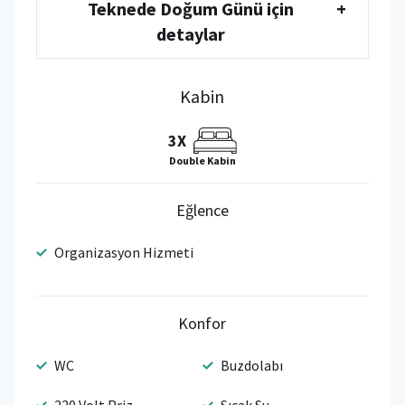
Teknede Doğum Günü için
+
detaylar
Kabin
3X
Double Kabin
Eğlence
Organizasyon Hizmeti
Konfor
WC
Buzdolabı