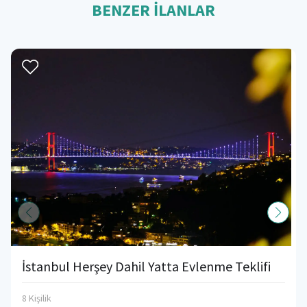
BENZER İLANLAR
İstanbul Herşey Dahil Yatta Evlenme Teklifi
8 Kişilik