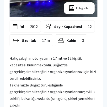
Fotoğraflar
Yıl
2012
Seyir Kapasitesi
12
Uzunluk
17 m
Kabin
3
Haliç çıkışlı motoryatımız 17 mt ve 12 kişilik
kapasitesi bulunmaktadır. Boğaz'da
gerçekleştirebileceğiniz organizasyonlarınız için bizi
tercih edebilirsiniz.
Teknemizle Boğaz turu eşliğinde
gerçekleştirebileceğiniz organizasyonlarımız; evlilik
teklifi, bekarlığa veda, doğum günü, şirket yemekleri
gibidir.