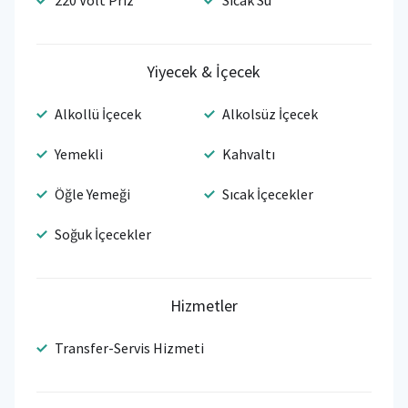
220 Volt Priz
Sıcak Su
Yiyecek & İçecek
Alkollü İçecek
Alkolsüz İçecek
Yemekli
Kahvaltı
Öğle Yemeği
Sıcak İçecekler
Soğuk İçecekler
Hizmetler
Transfer-Servis Hizmeti