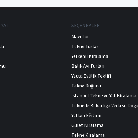
 YAT
SEÇENEKLER
Mavi Tur
da
Tekne Turları
Yelkenli Kiralama
umu
Balık Avı Turları
Yatta Evlilik Teklifi
Tekne Düğünü
İstanbul Tekne ve Yat Kiralama
Teknede Bekarlığa Veda ve Do
Yelken Eğitimi
Gulet Kiralama
Tekne Kiralama