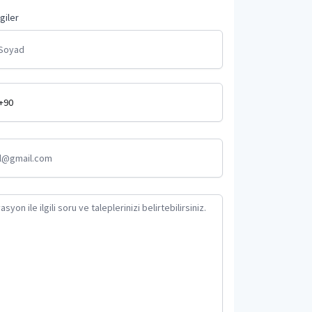
lgiler