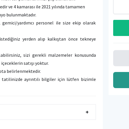
edir ve 4 kamarası ile 2021 yılında tamamen
anyo bulunmaktadır.
gemici/yardımcı personel ile size ekip olarak
 istediğiniz yerden alıp kalkıştan önce tekneye
abilirsiniz, sizi gerekli malzemeler konusunda
çeceklerin satışı yoktur.
rota belirlenmektedir.
tatilinizde ayrıntılı bilgiler için lütfen bizimle
+