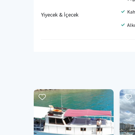
Kah
Yiyecek & İçecek
Alk