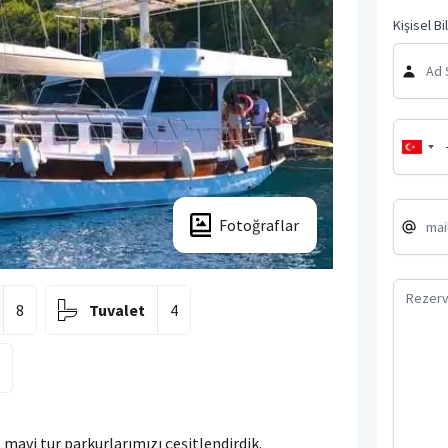
Kişisel Bi
Fotoğraflar
8
Tuvalet
4
4
 mavi tur parkurlarımızı çeşitlendirdik.