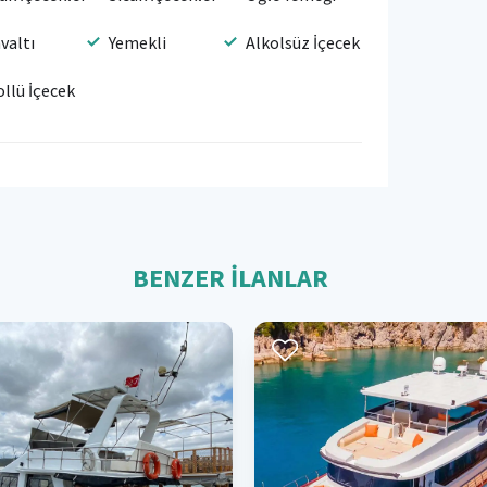
valtı
Yemekli
Alkolsüz İçecek
ollü İçecek
BENZER İLANLAR