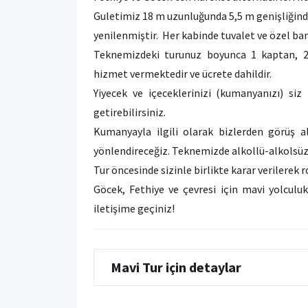
Guletimiz 18 m uzunluğunda 5,5 m genişliğind
yenilenmiştir. Her kabinde tuvalet ve özel b
Teknemizdeki turunuz boyunca 1 kaptan, 2 
hizmet vermektedir ve ücrete dahildir.
Yiyecek ve içeceklerinizi (kumanyanızı) siz
getirebilirsiniz.
Kumanyayla ilgili olarak bizlerden görüş al
yönlendireceğiz. Teknemizde alkollü-alkolsüz i
Tur öncesinde sizinle birlikte karar verilerek 
Göcek, Fethiye ve çevresi için mavi yolculuk 
iletişime geçiniz!
Mavi Tur için detaylar