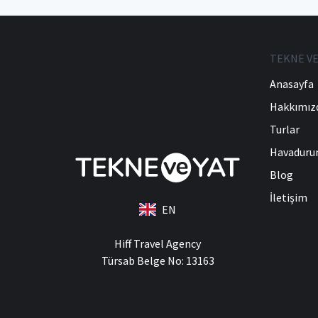
TEKNE VE
Anasayfa
Hakkımız
Turlar
Havadur
Blog
İletişim
EN
Hiff Travel Agency
Türsab Belge No: 13163