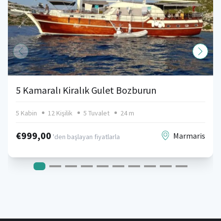
5 Kamaralı Kiralık Gulet Bozburun
5 Kabin
12 Kişilik
5 Tuvalet
24 m
€999,00
Marmaris
'den başlayan fiyatlarla