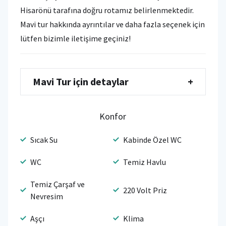
Hisarönü tarafına doğru rotamız belirlenmektedir.
Mavi tur hakkında ayrıntılar ve daha fazla seçenek için
lütfen bizimle iletişime geçiniz!
Mavi Tur için detaylar
+
Konfor
Sıcak Su
Kabinde Özel WC
WC
Temiz Havlu
Temiz Çarşaf ve
220 Volt Priz
Nevresim
Aşçı
Klima