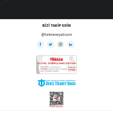
BIZI TAKIP EDIN
@tekneveyatcom