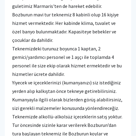
guletimiz Marmaris'ten de hareket edebilir.
Bozburun mavi tur teknemiz 8 kabinli olup 16 kişiye
hizmet vermektedir. Her kabinde klima, tuvalet ve
özel banyo bulunmaktadır. Kapasiteye bebekler ve
çocuklar da dahildir.
Teknemizdeki turunuz boyunca 1 kaptan, 2
gemici/yardımcı personel ve 1 aşçı ile toplamda 4
personel ile size ekip olarak hizmet ermektedir ve bu
hizmetler ücrete dahildir.
Yiyecek ve içeceklerinizi (kumanyanızı) siz istediğiniz
yerden alıp kalkıştan önce tekneye getirebilirsiniz.
Kumanyayla ilgili olarak bizlerden görüş alabilirsiniz,
sizi gerekli malzemeler konusunda yönlendireceğiz.
Teknemizde alkollü-alkolsüz içeceklerin satış yoktur.
Tur öncesinde sizinle karar verilerek Bozburun’dan
tura başlayan teknemiz ile Bozburun koylar ve