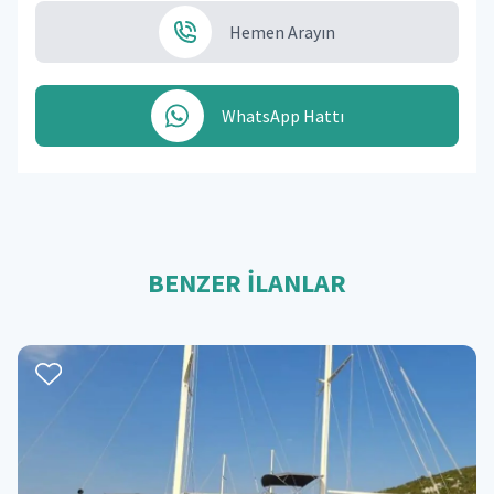
Hemen Arayın
WhatsApp Hattı
BENZER İLANLAR