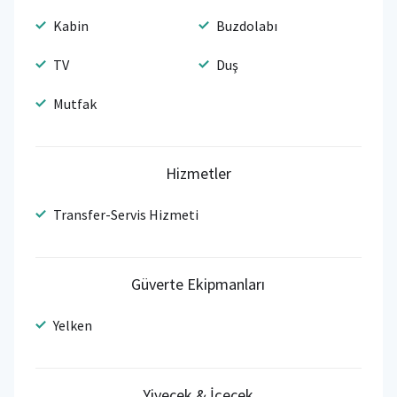
Kabin
Buzdolabı
TV
Duş
Mutfak
Hizmetler
Transfer-Servis Hizmeti
Güverte Ekipmanları
Yelken
Yiyecek & İçecek