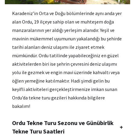
Karadeniz’in Orta ve Doğu bölümlerinde aynı anda yer
alan Ordu, 19 ilçeye sahip olan ve muhteşem doğa
manzaralarının yer aldığı yerleşim alanıdır. Yeşil ve
mavinin mükemmel uyumunun yakalandığı bu şehirde
tarihi alanları deniz ulaşımı ile ziyaret etmek
mümkündür. Ordu tatilinde yapabileceğiniz en güzel
aktivitelerden biri ise şehrin çevresini deniz ulaşımı
yolu ile gezmek ve engin mavi üzerinde kahvaltı veya
öğlen yemeğine katılmaktır. Hadi şimdi gelin bu
keyifli aktiviteleri gerçekleştirmenize imkan sunan
Ordu’da tekne turu gezileri hakkında bilgilere
bakalım!
Ordu Tekne Turu Sezonu ve Günübirlik
+
Tekne Turu Saatleri