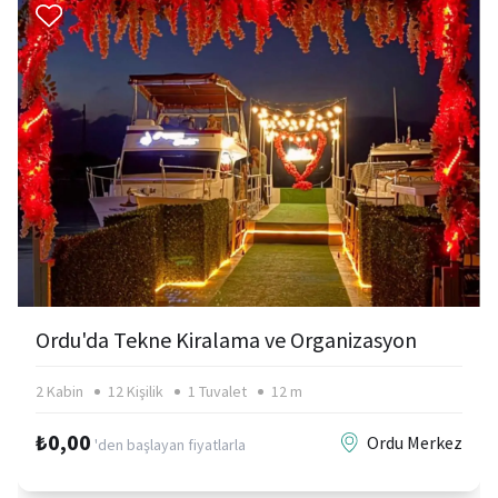
Ordu'da Tekne Kiralama ve Organizasyon
2 Kabin
12 Kişilik
1 Tuvalet
12 m
₺0,00
Ordu Merkez
'den başlayan fiyatlarla