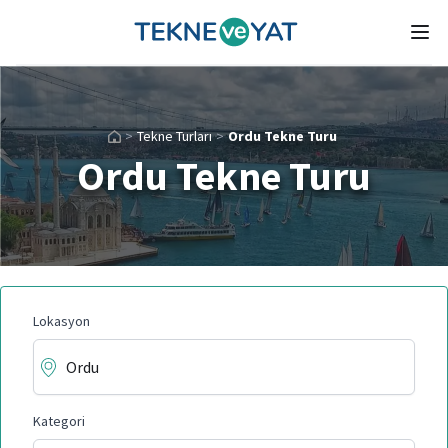
Tekne ve Yat
Ope
>
Tekne Turları
>
Ordu Tekne Turu
Ordu Tekne Turu
Lokasyon
Kategori