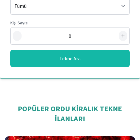
Kişi Sayısı
−
+
Tekne Ara
POPÜLER ORDU KIRALIK TEKNE
İLANLARI