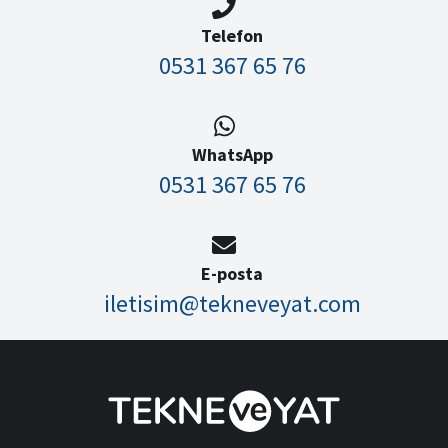
Telefon
0531 367 65 76
WhatsApp
0531 367 65 76
E-posta
iletisim@tekneveyat.com