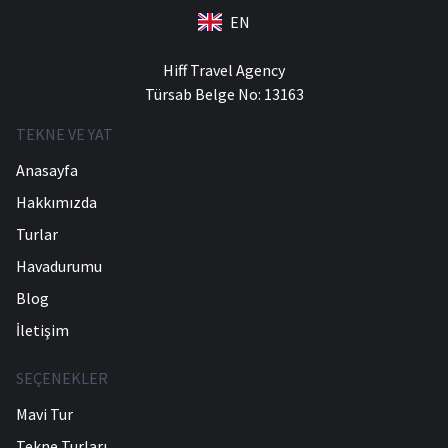
EN
Hiff Travel Agency
Türsab Belge No: 13163
TEKNE VE YAT
Anasayfa
Hakkımızda
Turlar
Havadurumu
Blog
İletişim
SEÇENEKLER
Mavi Tur
Tekne Turları