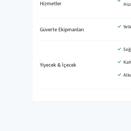
Hizmetler
Hiz
Yel
Güverte Ekipmanları
Soğ
Kah
Yiyecek & İçecek
Alk