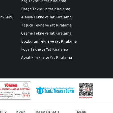
Kaş Tekne ve Yat Kiralama
Datça Tekne ve Yat Kiralama
ğum Günü
Alanya Tekne ve Yat Kiralama
Taşucu Tekne ve Yat Kiralama
Çeşme Tekne ve Yat Kiralama
Bozburun Tekne ve Yat Kiralama
Foça Tekne ve Yat Kiralama
Ayvalık Tekne ve Yat Kiralama
lilik
KVKK
Mesafeli Satış
Üyelik