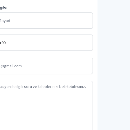
lgiler