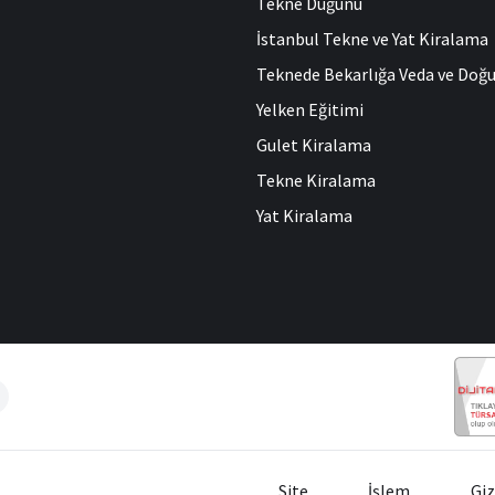
Tekne Düğünü
İstanbul Tekne ve Yat Kiralama
Teknede Bekarlığa Veda ve Do
Yelken Eğitimi
Gulet Kiralama
Tekne Kiralama
Yat Kiralama
Site
İşlem
Giz