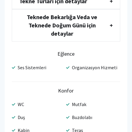
Tekne Turları için detaylar
+
Teknede Bekarlığa Veda ve
Teknede Doğum Günü için
+
detaylar
Eğlence
Ses Sistemleri
Organizasyon Hizmeti
Konfor
WC
Mutfak
Duş
Buzdolabı
Kabin
Teras