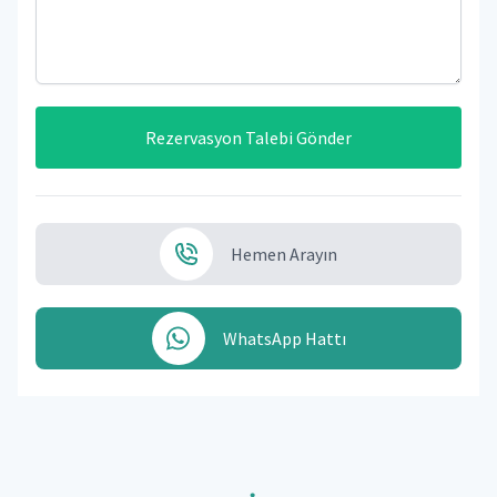
Rezervasyon Talebi Gönder
Hemen Arayın
WhatsApp Hattı