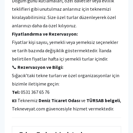
Doğum günü kutlamaları, özel davetler veya evlilik
teklifleri gibi unutulmaz anlarınız için teknemizi
kiralayabilirsiniz. Size özel turlar düzenleyerek özel
anlarınızı daha da özel kılıyoruz.
Fiyatlandırma ve Rezervasyon:
Fiyatlar kişi sayısı, yemekli veya yemeksiz seçenekler
ve tarih bazında değişiklik göstermektedir. İlanda
belirtilen fiyatlar hafta içi yemekli turlar içindir.
📞
Rezervasyon ve Bilgi:
Sığacık’taki tekne turları ve özel organizasyonlar için
bizimle iletişime geçin:
Tel:
0531 367 65 76
🪪 Teknemiz
Deniz Ticaret Odası
ve
TÜRSAB belgeli
,
Tekneveyat.com güvencesiyle hizmet vermektedir.