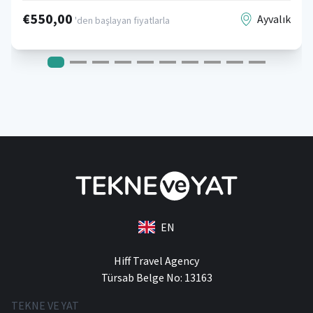
€550,00
Ayvalık
'den başlayan fiyatlarla
EN
Hiff Travel Agency
Türsab Belge No: 13163
TEKNE VE YAT