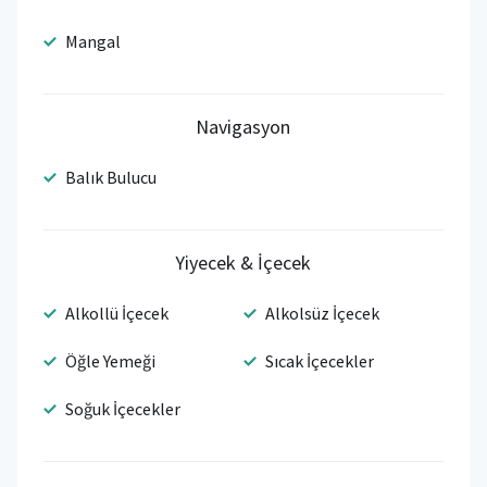
Mangal
Navigasyon
Balık Bulucu
Yiyecek & İçecek
Alkollü İçecek
Alkolsüz İçecek
Öğle Yemeği
Sıcak İçecekler
Soğuk İçecekler