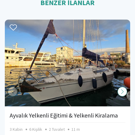
BENZER İLANLAR
Ayvalık Yelkenli Eğitimi & Yelkenli Kiralama
3 Kabin
6 Kişilik
2 Tuvalet
11 m