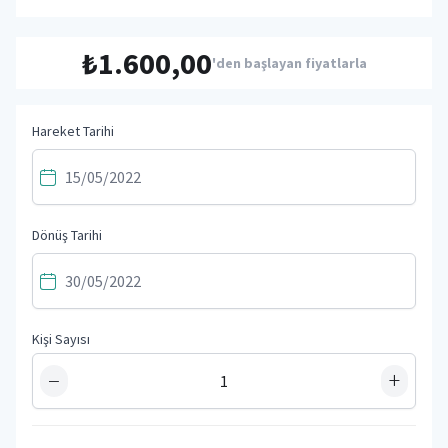
₺1.600,00
'den başlayan fiyatlarla
Hareket Tarihi
Dönüş Tarihi
Kişi Sayısı
−
+