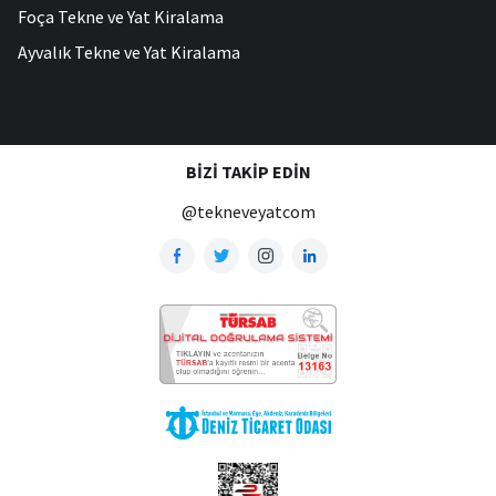
Foça Tekne ve Yat Kiralama
Ayvalık Tekne ve Yat Kiralama
BIZI TAKIP EDIN
@tekneveyatcom