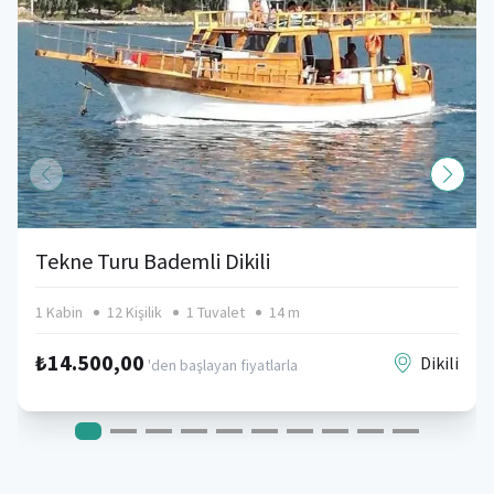
Tekne Turu Bademli Dikili
1 Kabin
12 Kişilik
1 Tuvalet
14 m
₺14.500,00
Dikili
'den başlayan fiyatlarla