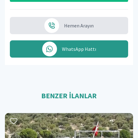
Hemen Arayın
WhatsApp Hattı
BENZER İLANLAR