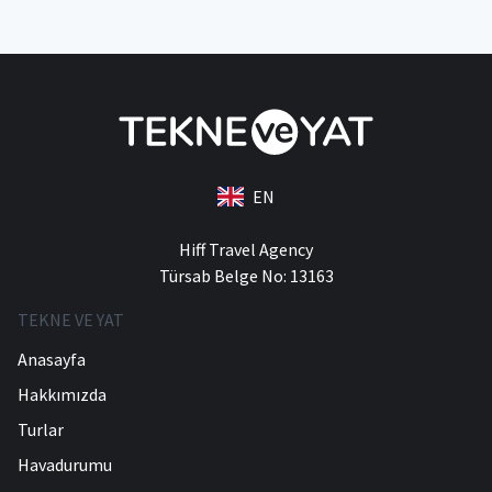
EN
Hiff Travel Agency
Türsab Belge No: 13163
TEKNE VE YAT
Anasayfa
Hakkımızda
Turlar
Havadurumu