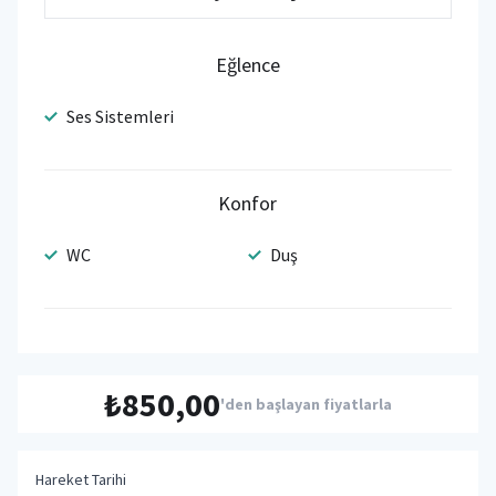
Eğlence
Ses Sistemleri
Konfor
WC
Duş
₺850,00
'den başlayan fiyatlarla
Hareket Tarihi