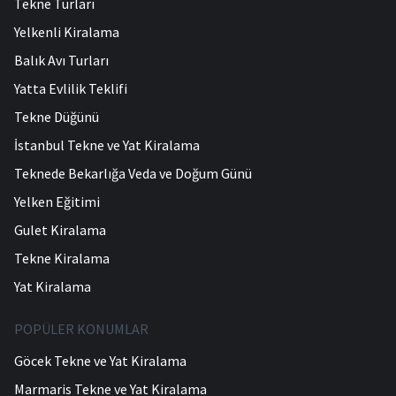
Tekne Turları
Yelkenli Kiralama
Balık Avı Turları
Yatta Evlilik Teklifi
Tekne Düğünü
İstanbul Tekne ve Yat Kiralama
Teknede Bekarlığa Veda ve Doğum Günü
Yelken Eğitimi
Gulet Kiralama
Tekne Kiralama
Yat Kiralama
POPÜLER KONUMLAR
Göcek Tekne ve Yat Kiralama
Marmaris Tekne ve Yat Kiralama