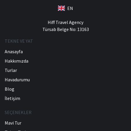
EN
Hiff Travel Agency
Türsab Belge No: 13163
TEKNE VE YAT
Anasayfa
Hakkımızda
Turlar
Havadurumu
Blog
İletişim
SEÇENEKLER
Mavi Tur