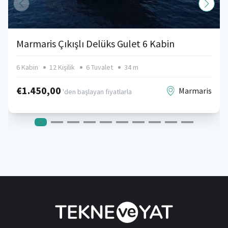
Marmaris Çıkışlı Delüks Gulet 6 Kabin
6 Kabin
12 Kişilik
6 Tuvalet
34 m
€1.450,00
Marmaris
'den başlayan fiyatlarla