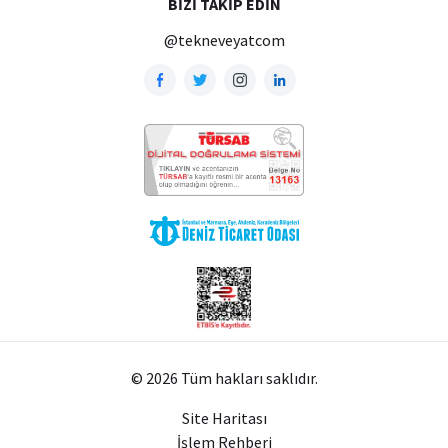
BIZI TAKIP EDIN
@tekneveyatcom
© 2026 Tüm hakları saklıdır.
Site Haritası
İşlem Rehberi