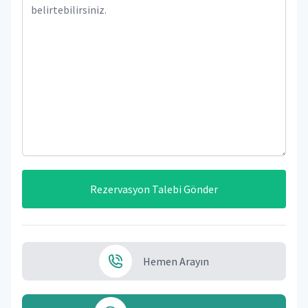
Rezervasyon Talebi Gönder
Hemen Arayın