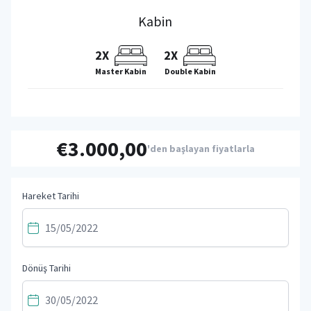
Kabin
2X
2X
Master Kabin
Double Kabin
€3.000,00
'den başlayan fiyatlarla
Hareket Tarihi
Dönüş Tarihi