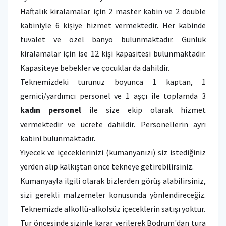
Haftalık kiralamalar için 2 master kabin ve 2 double
kabiniyle 6 kişiye hizmet vermektedir. Her kabinde
tuvalet ve özel banyo bulunmaktadır. Günlük
kiralamalar için ise 12 kişi kapasitesi bulunmaktadır.
Kapasiteye bebekler ve çocuklar da dahildir.
Teknemizdeki turunuz boyunca 1 kaptan, 1
gemici/yardımcı personel ve 1 aşçı ile toplamda 3
kadın
personel
ile size ekip olarak hizmet
vermektedir ve ücrete dahildir. Personellerin ayrı
kabini bulunmaktadır.
Yiyecek ve içeceklerinizi (kumanyanızı) siz istediğiniz
yerden alıp kalkıştan önce tekneye getirebilirsiniz.
Kumanyayla ilgili olarak bizlerden görüş alabilirsiniz,
sizi gerekli malzemeler konusunda yönlendireceğiz.
Teknemizde alkollü-alkolsüz içeceklerin satışı yoktur.
Tur öncesinde sizinle karar verilerek Bodrum'dan tura