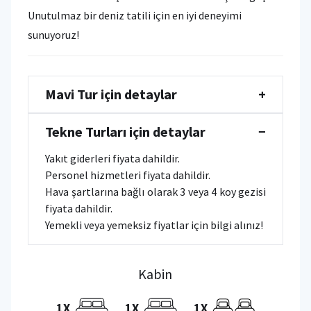
Unutulmaz bir deniz tatili için en iyi deneyimi
sunuyoruz!
Mavi Tur için detaylar
+
Tekne Turları için detaylar
−
Yakıt giderleri fiyata dahildir.
Personel hizmetleri fiyata dahildir.
Hava şartlarına bağlı olarak 3 veya 4 koy gezisi
fiyata dahildir.
Yemekli veya yemeksiz fiyatlar için bilgi alınız!
Kabin
1X
1X
1X