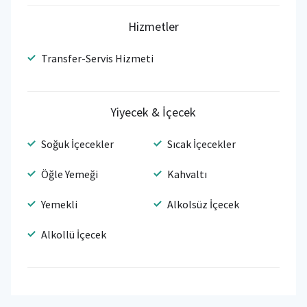
Hizmetler
Transfer-Servis Hizmeti
Yiyecek & İçecek
Soğuk İçecekler
Sıcak İçecekler
Öğle Yemeği
Kahvaltı
Yemekli
Alkolsüz İçecek
Alkollü İçecek