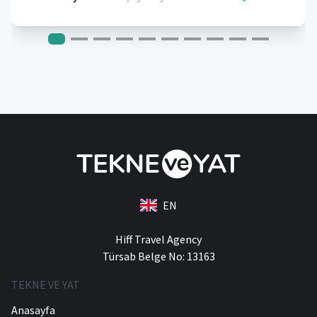
EN
Hiff Travel Agency
Türsab Belge No: 13163
TEKNE VE YAT
Anasayfa