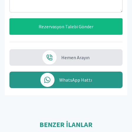
Rezervasyon Talebi Gönder
Hemen Arayın
WhatsApp Hattı
BENZER İLANLAR