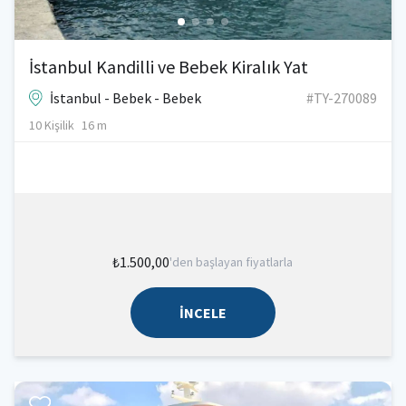
İstanbul Kandilli ve Bebek Kiralık Yat
İstanbul - Bebek - Bebek
#TY-270089
10 Kişilik
16 m
₺1.500,00
'den başlayan fiyatlarla
İNCELE