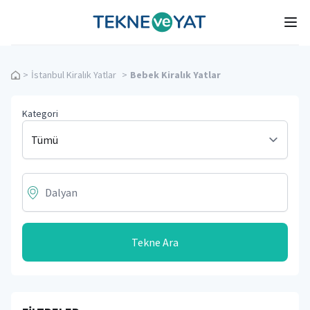
Tekne ve Yat
Ope
>
İstanbul Kiralık Yatlar
>
Bebek Kiralık Yatlar
Kategori
Tekne Ara