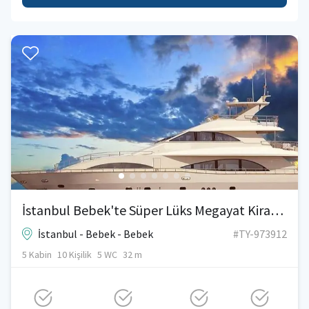
İstanbul Bebek'te Süper Lüks Megayat Kiralama
İstanbul - Bebek - Bebek
#TY-973912
5 Kabin
10 Kişilik
5 WC
32 m