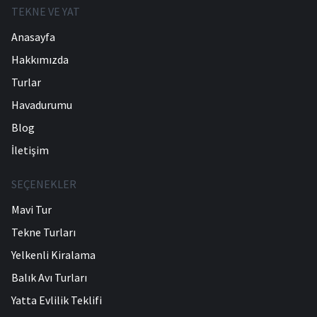
TEKNE VE YAT
Anasayfa
Hakkımızda
Turlar
Havadurumu
Blog
İletişim
SEÇENEKLER
Mavi Tur
Tekne Turları
Yelkenli Kiralama
Balık Avı Turları
Yatta Evlilik Teklifi