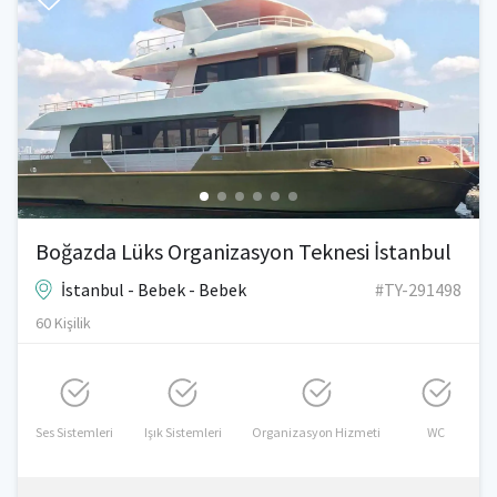
Boğazda Lüks Organizasyon Teknesi İstanbul
İstanbul - Bebek - Bebek
#TY-291498
60 Kişilik
Ses Sistemleri
Işık Sistemleri
Organizasyon Hizmeti
WC