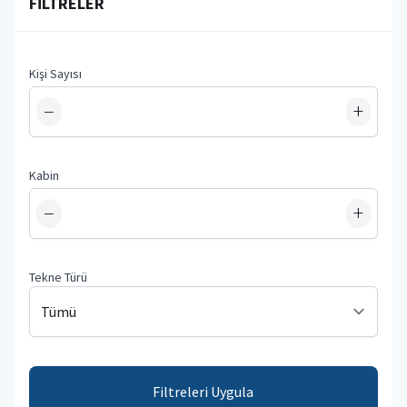
FILTRELER
Kişi Sayısı
−
+
Kabin
−
+
Tekne Türü
Filtreleri Uygula