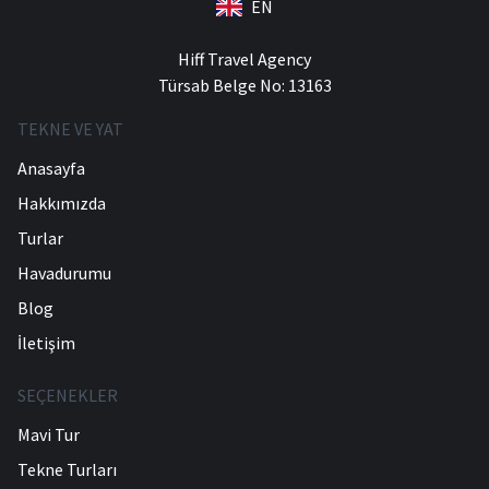
EN
Hiff Travel Agency
Türsab Belge No: 13163
TEKNE VE YAT
Anasayfa
Hakkımızda
Turlar
Havadurumu
Blog
İletişim
SEÇENEKLER
Mavi Tur
Tekne Turları