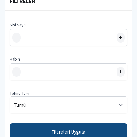
FILTRELER
Kişi Sayısı
−
+
Kabin
−
+
Tekne Türü
Filtreleri Uygula