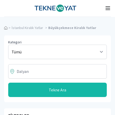
Tekne ve Yat
Ope
>
İstanbul Kiralık Yatlar
>
Büyükçekmece Kiralık Yatlar
Kategori
Tekne Ara