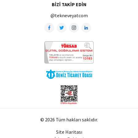
BIZI TAKIP EDIN
@tekneveyatcom
© 2026 Tüm hakları saklıdır.
Site Haritası