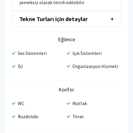
yemeksiz olarak tercih edilebilir.
Tekne Turları için detaylar
+
Eğlence
Ses Sistemleri
Işık Sistemleri
DJ
Organizasyon Hizmeti
Konfor
WC
Mutfak
Buzdolabı
Teras