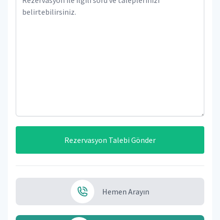
Rezervasyon Talebi Gönder
Hemen Arayın