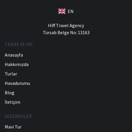
EN
Hiff Travel Agency
Türsab Belge No: 13163
TEKNE VE YAT
Anasayfa
Hakkımızda
Turlar
Havadurumu
Blog
İletişim
SEÇENEKLER
Mavi Tur