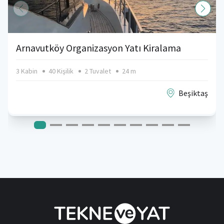
Arnavutköy Organizasyon Yatı Kiralama
3 Kabin
40 Kişilik
2 Tuvalet
24 m
Beşiktaş