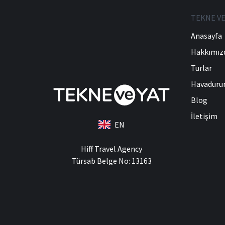
TEKNE VE
Anasayfa
Hakkımız
Turlar
Havadur
Blog
İletişim
EN
Hiff Travel Agency
Türsab Belge No: 13163