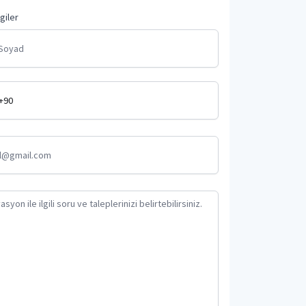
lgiler