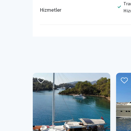
Tra
Hizmetler
Hiz