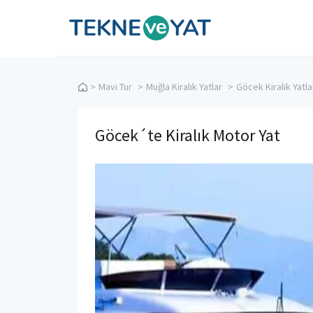
Tekne ve Yat
>
Mavi Tur
>
Muğla Kiralık Yatlar
>
Göcek Kiralık Yatla
Göcek´te Kiralık Motor Yat