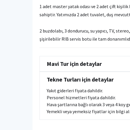
1 adet master yatak odası ve 2 adet çift kişili
sahiptir. Yatımızda 2 adet tuvalet, duş mevcut
2 buzdolabı, 3 dondurucu, su yapıcı, TV, stereo, i
şişirilebilir RIB servis botu ile tam donanımlıd
Mavi Tur için detaylar
Tekne Turları için detaylar
Yakıt giderleri fiyata dahildir.
Personel hizmetleri fiyata dahildir.
Hava şartlarına bağlı olarak 3 veya 4 koy gez
Yemekli veya yemeksiz fiyatlar için bilgi al