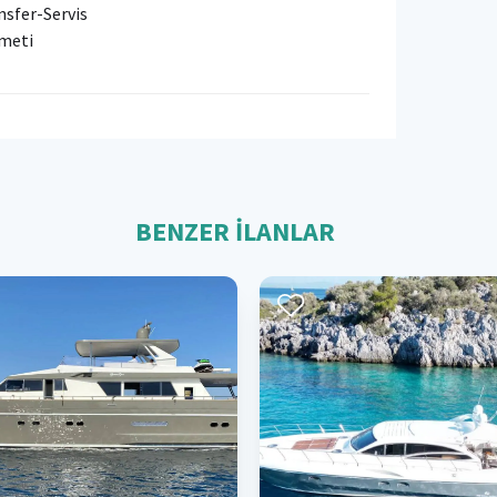
nsfer-Servis
meti
BENZER İLANLAR