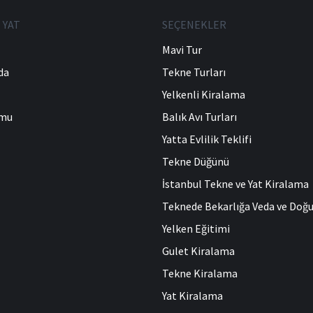
 YAT
SEÇENEKLER
Mavi Tur
da
Tekne Turları
Yelkenli Kiralama
umu
Balık Avı Turları
Yatta Evlilik Teklifi
Tekne Düğünü
İstanbul Tekne ve Yat Kiralama
Teknede Bekarlığa Veda ve Do
Yelken Eğitimi
Gulet Kiralama
Tekne Kiralama
Yat Kiralama