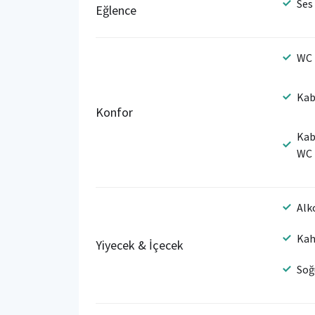
Ses
Eğlence
WC
Kab
Konfor
Kab
WC
Alk
Kah
Yiyecek & İçecek
Soğ