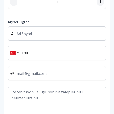
−
+
Kişisel Bilgiler