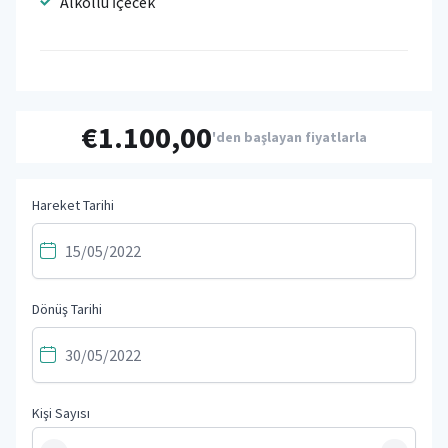
Alkollü İçecek
€1.100,00
'den başlayan fiyatlarla
Hareket Tarihi
Dönüş Tarihi
Kişi Sayısı