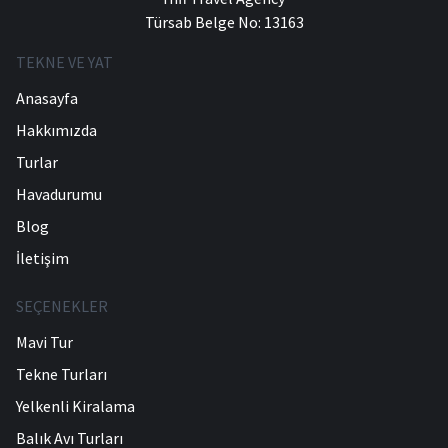
Türsab Belge No: 13163
TEKNE VE YAT
Anasayfa
Hakkımızda
Turlar
Havadurumu
Blog
İletişim
SEÇENEKLER
Mavi Tur
Tekne Turları
Yelkenli Kiralama
Balık Avı Turları