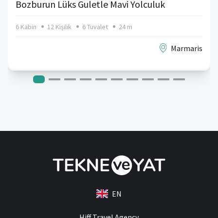
Bozburun Lüks Guletle Mavi Yolculuk
6 Kabin
12 Kişilik
6 Tuvalet
24 m
Marmaris
EN
Hiff Travel Agency