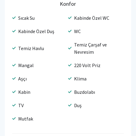
Konfor
Sıcak Su
Kabinde Özel WC
Kabinde Özel Duş
WC
Temiz Çarşaf ve
Temiz Havlu
Nevresim
Mangal
220 Volt Priz
Aşçı
Klima
Kabin
Buzdolabı
TV
Duş
Mutfak