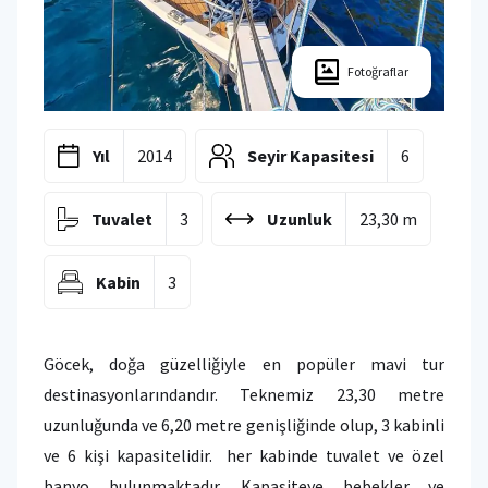
Fotoğraflar
Yıl
2014
Seyir Kapasitesi
6
Tuvalet
3
Uzunluk
23,30 m
Kabin
3
Göcek, doğa güzelliğiyle en popüler mavi tur
destinasyonlarındandır. Teknemiz 23,30 metre
uzunluğunda ve 6,20 metre genişliğinde olup, 3 kabinli
ve 6 kişi kapasitelidir. her kabinde tuvalet ve özel
banyo bulunmaktadır. Kapasiteye bebekler ve