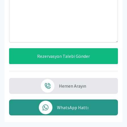
Rezervasyon Talebi Gönder
Hemen Arayın
WhatsApp Hattı