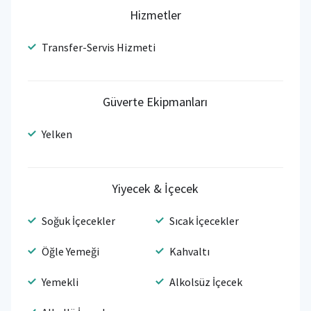
Hizmetler
Transfer-Servis Hizmeti
Güverte Ekipmanları
Yelken
Yiyecek & İçecek
Soğuk İçecekler
Sıcak İçecekler
Öğle Yemeği
Kahvaltı
Yemekli
Alkolsüz İçecek