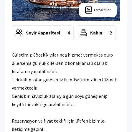
Fotoğraflar
Seyir Kapasitesi
4
Kabin
2
Guletimiz Göcek kıyılarında hizmet vermekte olup
dilerseniz günlük dilerseniz konaklamalı olarak
kiralama yapabilirsiniz.
Tek kabini olan guletimiz iki misafirimiz için hizmet
vermektedir.
Geniş bir havuzluk alanıyla gün boyu güneşlenip
keyifli bir vakit geçirebilirsiniz.
Rezervasyon ve fiyat teklifi için lütfen bizimle
iletişime geçin!