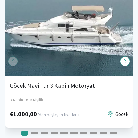
Göcek Mavi Tur 3 Kabin Motoryat
3 Kabin
6 Kişilik
€1.000,00
Göcek
'den başlayan fiyatlarla