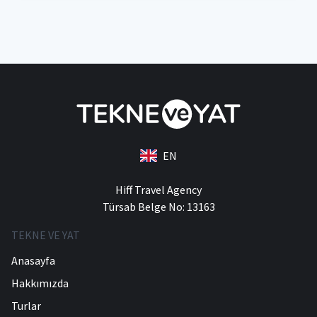
EN
Hiff Travel Agency
Türsab Belge No: 13163
TEKNE VE YAT
Anasayfa
Hakkımızda
Turlar