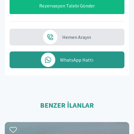
Rezervasyon Talebi Gönder
Hemen Arayın
WhatsApp Hattı
BENZER İLANLAR