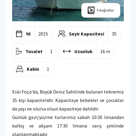
Fotoğraflar
Yıl
2015
Seyir Kapasitesi
35
Tuvalet
1
Uzunluk
16 m
Kabin
1
Eski Foça'da, Büyük Deniz Sahilinde bulunan teknemiz
35 kişi kapasitelidir. Kapasiteye bebekler ve çocuklar
da yaşı ne olursa olsun kapasiteye dahildir.
Günlük gezi/yüzme turlarımız sabah 10:30 limandan
kalkış ve akşam 17:30 limana varış şeklinde
planlanmaktadır.