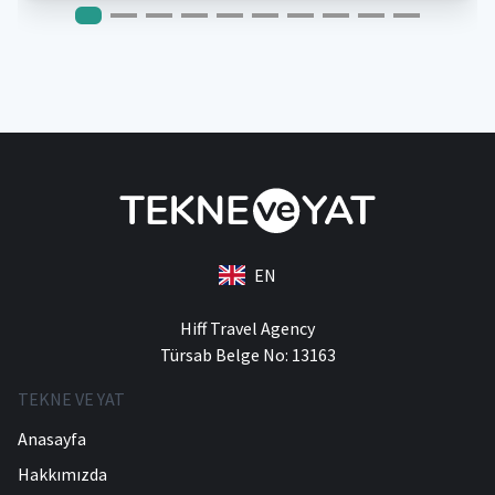
EN
Hiff Travel Agency
Türsab Belge No: 13163
TEKNE VE YAT
Anasayfa
Hakkımızda