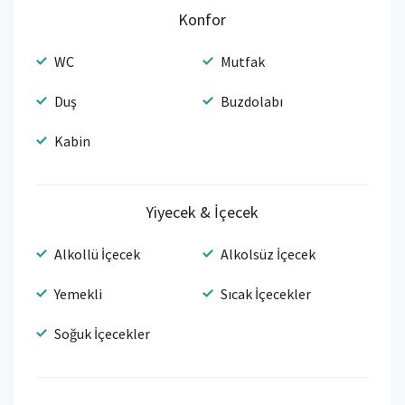
Konfor
WC
Mutfak
Duş
Buzdolabı
Kabin
Yiyecek & İçecek
Alkollü İçecek
Alkolsüz İçecek
Yemekli
Sıcak İçecekler
Soğuk İçecekler