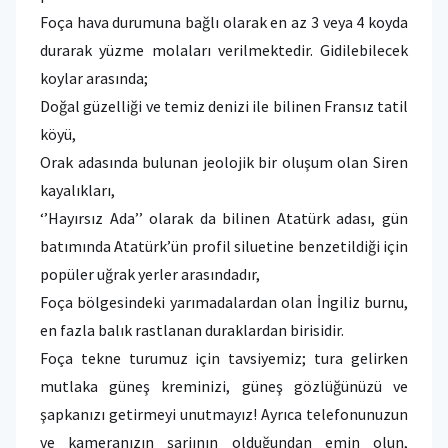
Foça hava durumuna bağlı olarak en az 3 veya 4 koyda
durarak yüzme molaları verilmektedir. Gidilebilecek
koylar arasında;
Doğal güzelliği ve temiz denizi ile bilinen Fransız tatil
köyü,
Orak adasında bulunan jeolojik bir oluşum olan Siren
kayalıkları,
‘’Hayırsız Ada’’ olarak da bilinen Atatürk adası, gün
batımında Atatürk’ün profil siluetine benzetildiği için
popüler uğrak yerler arasındadır,
Foça bölgesindeki yarımadalardan olan İngiliz burnu,
en fazla balık rastlanan duraklardan birisidir.
Foça tekne turumuz için tavsiyemiz; tura gelirken
mutlaka güneş kreminizi, güneş gözlüğünüzü ve
şapkanızı getirmeyi unutmayız! Ayrıca telefonunuzun
ve kameranızın şarjının olduğundan emin olun,