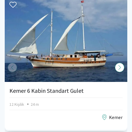
Kemer 6 Kabin Standart Gulet
12 Kişilik
24 m
Kemer