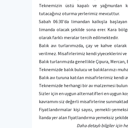
Teknemizin üstü kapalı ve yağmurdan kor
tutacağınız oturma yerlerimiz mevcuttur.
Sabah 06:30'da limandan kalkışla başlayan 
limanda olacak şekilde sona erer. Kara bölge
olarak farklı meralar tercih edilmektedir.
Balık avı turlarımızda, çay ve kahve olarak 
verilmez. Misafirlerimiz kendi yiyeceklerini ve 
Balık turlarımızda genellikle Çipura, Mercan,
Teknemizde balık bulucu ve balıklarınızı mu
Balık avı turuna katılan misafirlerimiz kendi a
Teknemizde herhangi bir av malzemesi bulu
Sizler için en uygun alternatifleri en uygun k
kavramını siz değerli misafirlerine sunmaktad
Fiyatlandırmalar kişi sayısı, yemekli-yemeks
İlanda yer alan fiyatlandırma yemeksiz şekil
Daha detaylı bilgiler için h