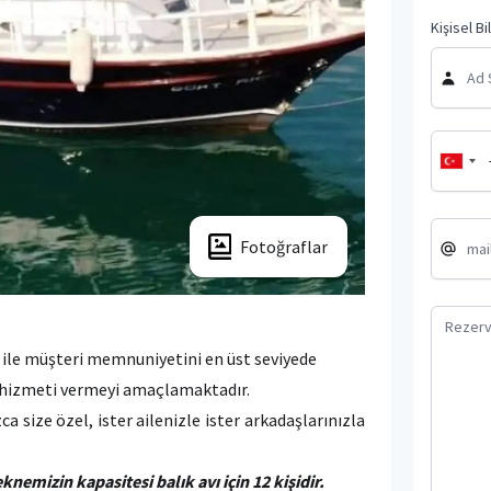
Kişisel Bi
Fotoğraflar
ile müşteri memnuniyetini en üst seviyede
ur hizmeti vermeyi amaçlamaktadır.
ca size özel, ister ailenizle ister arkadaşlarınızla
nemizin kapasitesi balık avı için 12 kişidir.