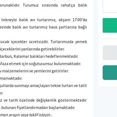
unaklıdır. Turumuz sırasında rahatça balık
tekneyle balık avı turlarımız, akşam 17:00'da
sinde balık avı turlarımız hava şartlarına bağlı
sıcak içecekler ücretsizdir. Turlarımızda yemek
içeceklerini yanlarında getirebilirler.
 Barbun, Kalamar balıkları hedeflenmektedir.
hafaza etmek için soğutucumuz bulunmaktadır.
v malzemelerini ve yemlerini getirirler.
nmamaktadır.
oşullarda sunmayı amaçlayan tekne turları ve tatil
ır.
iz ve tarih özelinde değişkenlik göstermektedir.
de bulunan fiyatlandırmadan başlamaktadır.
emen arayın veya teklif isteyin..