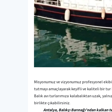
Misyonumuz ve vizyonumuz profesyonel ekibi 
tutmayı amaçlayarak keyifli ve kaliteli bir t
Balık avı turlarımıza kalabalıktan uzak, yalnız
birlikte çıkabilirsiniz.
Antalya, Balıkçı Barınağı'ndan kalkan tek