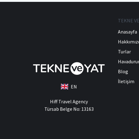
TEKNE VE
Anasayfa
Hakkımız
Turlar
Havadur
Blog
İletişim
EN
Hiff Travel Agency
Türsab Belge No: 13163