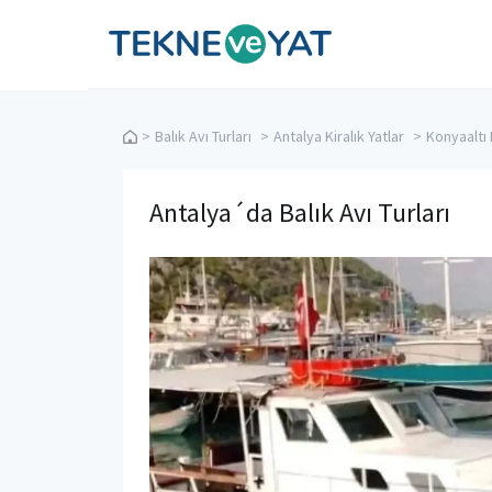
Tekne ve Yat
>
Balık Avı Turları
>
Antalya Kiralık Yatlar
>
Konyaaltı K
Antalya´da Balık Avı Turları