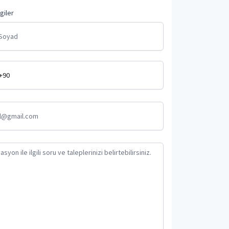
lgiler