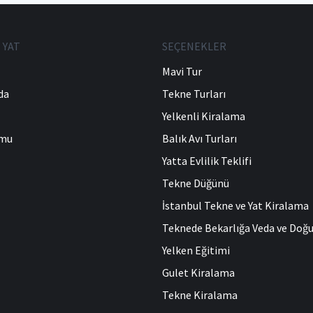
 YAT
SEÇENEKLER
Mavi Tur
da
Tekne Turları
Yelkenli Kiralama
umu
Balık Avı Turları
Yatta Evlilik Teklifi
Tekne Düğünü
İstanbul Tekne ve Yat Kiralama
Teknede Bekarlığa Veda ve Do
Yelken Eğitimi
Gulet Kiralama
Tekne Kiralama