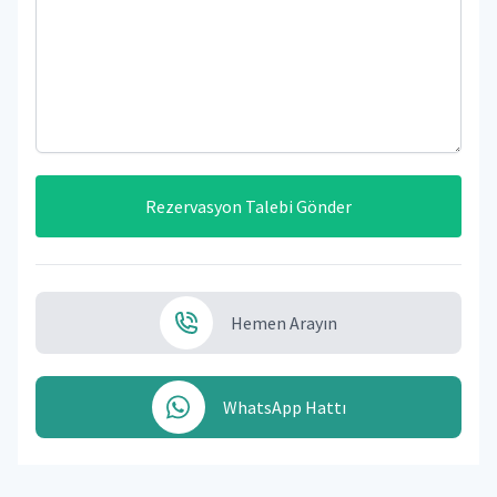
Rezervasyon Talebi Gönder
Hemen Arayın
WhatsApp Hattı