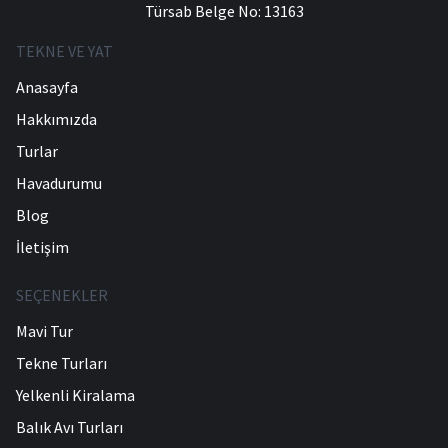
Türsab Belge No: 13163
TEKNE VE YAT
Anasayfa
Hakkımızda
Turlar
Havadurumu
Blog
İletişim
SEÇENEKLER
Mavi Tur
Tekne Turları
Yelkenli Kiralama
Balık Avı Turları