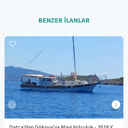
BENZER İLANLAR
Datça'dan Gökova'ya Mavi Yolculuk - 2018 Yapımı Gulet ile Unutulmaz Bir Deneyim