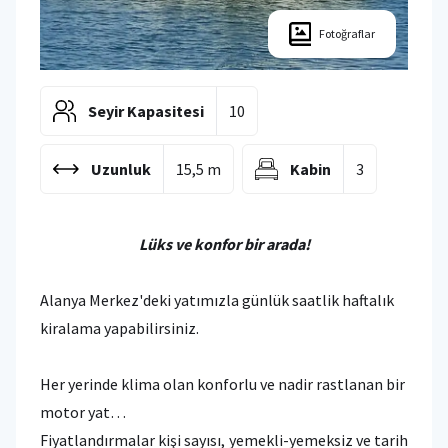
Fotoğraflar
Seyir Kapasitesi
10
Uzunluk
15,5 m
Kabin
3
Lüks ve konfor bir arada!
Alanya Merkez'deki yatımızla günlük saatlik haftalık
kiralama yapabilirsiniz.
Her yerinde klima olan konforlu ve nadir rastlanan bir
motor yat…
Fiyatlandırmalar kişi sayısı, yemekli-yemeksiz ve tarih