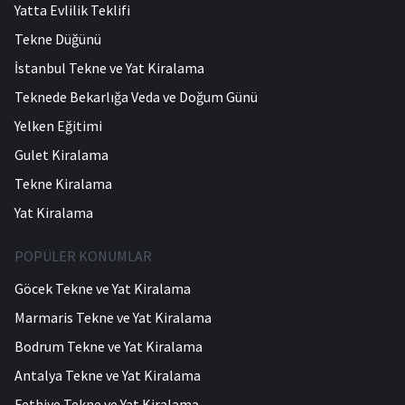
Yatta Evlilik Teklifi
Tekne Düğünü
İstanbul Tekne ve Yat Kiralama
Teknede Bekarlığa Veda ve Doğum Günü
Yelken Eğitimi
Gulet Kiralama
Tekne Kiralama
Yat Kiralama
POPÜLER KONUMLAR
Göcek Tekne ve Yat Kiralama
Marmaris Tekne ve Yat Kiralama
Bodrum Tekne ve Yat Kiralama
Antalya Tekne ve Yat Kiralama
Fethiye Tekne ve Yat Kiralama