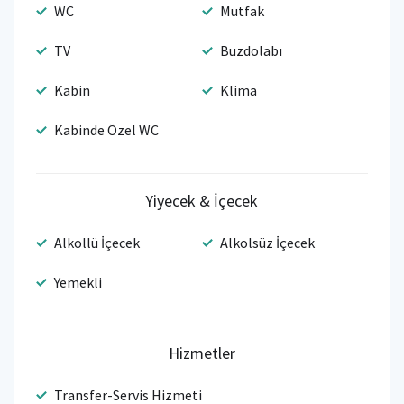
WC
Mutfak
TV
Buzdolabı
Kabin
Klima
Kabinde Özel WC
Yiyecek & İçecek
Alkollü İçecek
Alkolsüz İçecek
Yemekli
Hizmetler
Transfer-Servis Hizmeti