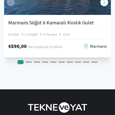
Marmaris Söğüt 6 Kamaralı Kiralık Gulet
6 Kabin
12 Kişilik
6 Tuvalet
24 m
€890,00
Marmaris
'den başlayan fiyatlarla