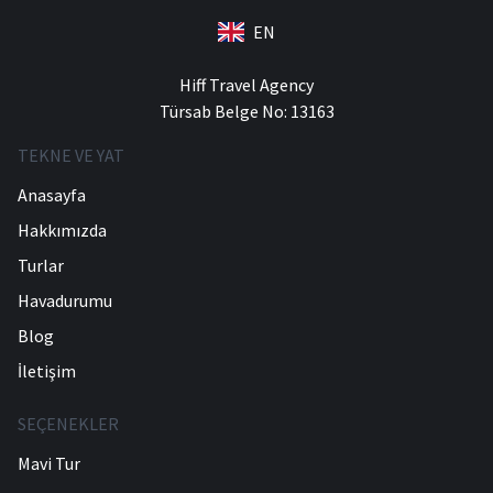
EN
Hiff Travel Agency
Türsab Belge No: 13163
TEKNE VE YAT
Anasayfa
Hakkımızda
Turlar
Havadurumu
Blog
İletişim
SEÇENEKLER
Mavi Tur