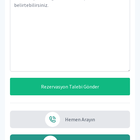
Rezervasyon Talebi Gönder
Hemen Arayın