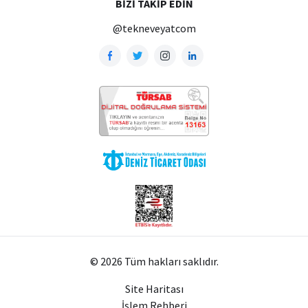
BIZI TAKIP EDIN
@tekneveyatcom
© 2026 Tüm hakları saklıdır.
Site Haritası
İşlem Rehberi