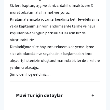
Sizlere kaptan, aşçı ve denizci dahil olmak üzere 3
mürettebatımızla hizmet veriyoruz.
Kiralamalarınızda rotanızı kendiniz belirleyebilirsiniz
ya da kaptanımızın yönlendirmesiyle tarihe ve hava
koşullarına en uygun parkuru sizler için biz de
oluşturabiliriz.
Kiraladığınız süre boyunca teknemizde yeme-içme
size ait olacaktır ve seyahatiniz başlamadan önce
alışveriş listenizin oluşturulmasında bizler de sizelere
yardımcı olacağız.
Şimdiden hoş geldiniz…
Mavi Tur için detaylar
+