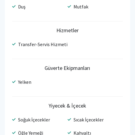
Duş
Mutfak
Hizmetler
Transfer-Servis Hizmeti
Güverte Ekipmanları
Yelken
Yiyecek & İçecek
Soğuk İçecekler
Sıcak İçecekler
Öğle Yemeği
Kahvaltı