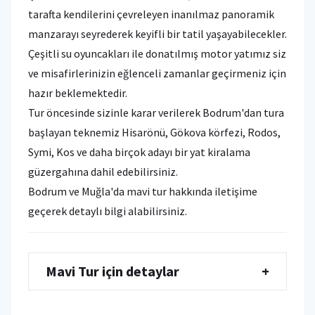
tarafta kendilerini çevreleyen inanılmaz panoramik
manzarayı seyrederek keyifli bir tatil yaşayabilecekler.
Çeşitli su oyuncakları ile donatılmış motor yatımız siz
ve misafirlerinizin eğlenceli zamanlar geçirmeniz için
hazır beklemektedir.
Tur öncesinde sizinle karar verilerek Bodrum'dan tura
başlayan teknemiz Hisarönü, Gökova körfezi, Rodos,
Symi, Kos ve daha birçok adayı bir yat kiralama
güzergahına dahil edebilirsiniz.
Bodrum ve Muğla'da mavi tur hakkında iletişime
geçerek detaylı bilgi alabilirsiniz.
Mavi Tur için detaylar
+