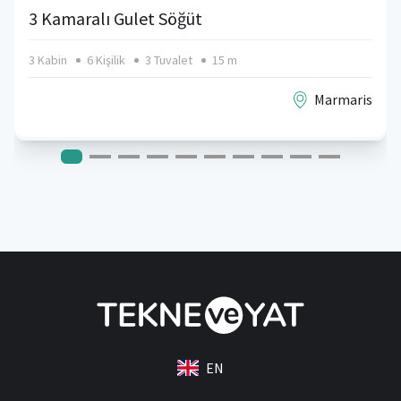
3 Kamaralı Gulet Söğüt
3 Kabin
6 Kişilik
3 Tuvalet
15 m
Marmaris
EN