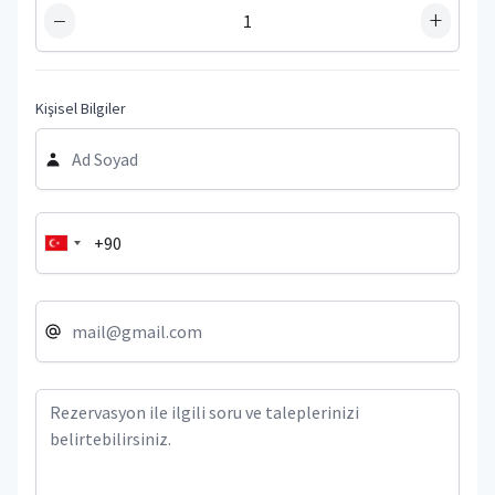
−
+
Kişisel Bilgiler