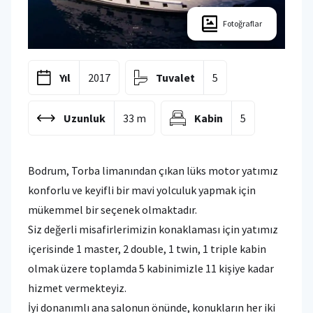
Fotoğraflar
Yıl
2017
Tuvalet
5
Uzunluk
33 m
Kabin
5
Bodrum, Torba limanından çıkan lüks motor yatımız
konforlu ve keyifli bir mavi yolculuk yapmak için
mükemmel bir seçenek olmaktadır.
Siz değerli misafirlerimizin konaklaması için yatımız
içerisinde 1 master, 2 double, 1 twin, 1 triple kabin
olmak üzere toplamda 5 kabinimizle 11 kişiye kadar
hizmet vermekteyiz.
İyi donanımlı ana salonun önünde, konukların her iki