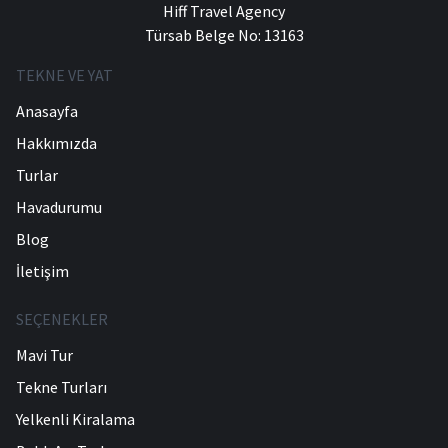
Hiff Travel Agency
Türsab Belge No: 13163
TEKNE VE YAT
Anasayfa
Hakkımızda
Turlar
Havadurumu
Blog
İletişim
SEÇENEKLER
Mavi Tur
Tekne Turları
Yelkenli Kiralama