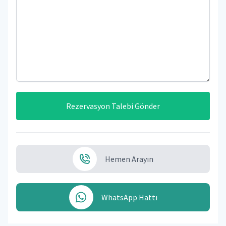
Rezervasyon Talebi Gönder
Hemen Arayın
WhatsApp Hattı