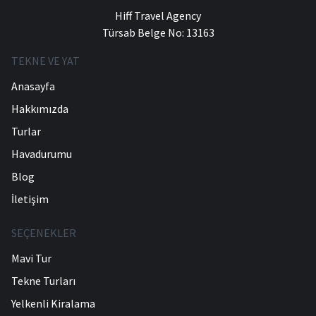
Hiff Travel Agency
Türsab Belge No: 13163
TEKNE VE YAT
Anasayfa
Hakkımızda
Turlar
Havadurumu
Blog
İletişim
SEÇENEKLER
Mavi Tur
Tekne Turları
Yelkenli Kiralama