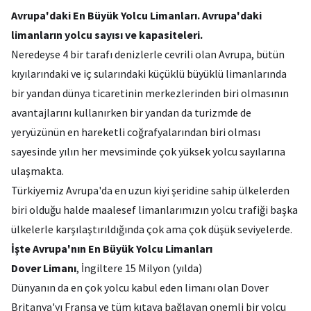
Avrupa'daki En Büyük Yolcu Limanları. Avrupa'daki
limanların yolcu sayısı ve kapasiteleri.
Neredeyse 4 bir tarafı denizlerle cevrili olan Avrupa, bütün
kıyılarındaki ve iç sularındaki küçüklü büyüklü limanlarında
bir yandan dünya ticaretinin merkezlerinden biri olmasının
avantajlarını kullanırken bir yandan da turizmde de
yeryüzünün en hareketli coğrafyalarından biri olması
sayesinde yılın her mevsiminde çok yüksek yolcu sayılarına
ulaşmakta.
Türkiyemiz Avrupa'da en uzun kiyi şeridine sahip ülkelerden
biri olduğu halde maalesef limanlarımızın yolcu trafiği başka
ülkelerle karşılaştırıldığında çok ama çok düşük seviyelerde.
İşte Avrupa'nın En Büyük Yolcu Limanları
Dover Limanı
, İngiltere 15 Milyon (yılda)
Dünyanın da en çok yolcu kabul eden limanı olan Dover
Britanya'yı Fransa ve tüm kıtaya bağlayan onemli bir yolcu