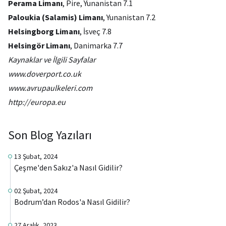
Perama Limanı
, Pire, Yunanistan 7.1
Paloukia (Salamis) Limanı
, Yunanistan 7.2
Helsingborg Limanı
, İsveç 7.8
Helsingör Limanı
, Danimarka 7.7
Kaynaklar ve İlgili Sayfalar
www.doverport.co.uk
www.avrupaulkeleri.com
http://europa.eu
Son Blog Yazıları
13 Şubat, 2024
Çeşme'den Sakız'a Nasıl Gidilir?
02 Şubat, 2024
Bodrum’dan Rodos'a Nasıl Gidilir?
27 Aralık, 2023