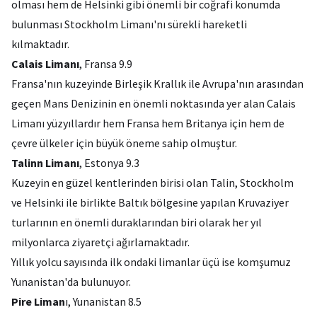
olması hem de Helsinki gibi önemli bir coğrafi konumda
bulunması Stockholm Limanı'nı sürekli hareketli
kılmaktadır.
Calais Limanı
, Fransa 9.9
Fransa'nın kuzeyinde Birleşik Krallık ile Avrupa'nın arasından
geçen Mans Denizinin en önemli noktasında yer alan Calais
Limanı yüzyıllardır hem Fransa hem Britanya için hem de
çevre ülkeler için büyük öneme sahip olmuştur.
Talinn Limanı
, Estonya 9.3
Kuzeyin en güzel kentlerinden birisi olan Talin, Stockholm
ve Helsinki ile birlikte Baltık bölgesine yapılan Kruvaziyer
turlarının en önemli duraklarından biri olarak her yıl
milyonlarca ziyaretçi ağırlamaktadır.
Yıllık yolcu sayısında ilk ondaki limanlar üçü ise komşumuz
Yunanistan'da bulunuyor.
Pire Liman
ı, Yunanistan 8.5