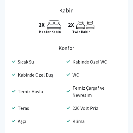
Kabin
2X
2X
Master Kabin
Twin Kabin
Konfor
Sıcak Su
Kabinde Özel WC
Kabinde Özel Duş
WC
Temiz Çarşaf ve
Temiz Havlu
Nevresim
Teras
220 Volt Priz
Aşçı
Klima