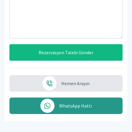
Rezervasyon Talebi Gönder
Hemen Arayın
WhatsApp Hattı