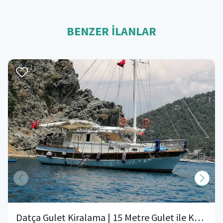
BENZER İLANLAR
Datça Gulet Kiralama | 15 Metre Gulet ile Konaklamalı Mavi Tur