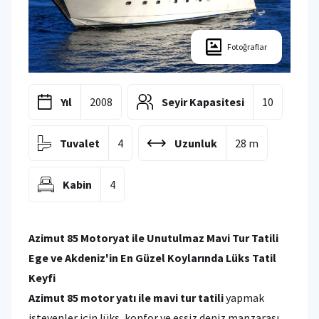
Fotoğraflar
Yıl
2008
Seyir Kapasitesi
10
Tuvalet
4
Uzunluk
28 m
Kabin
4
Azimut 85 Motoryat ile Unutulmaz Mavi Tur Tatili
Ege ve Akdeniz'in En Güzel Koylarında Lüks Tatil
Keyfi
Azimut 85 motor yatı ile mavi tur tatili
yapmak
isteyenler için lüks, konfor ve eşsiz deniz manzarası